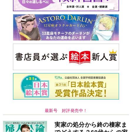
最新号 好評発売中！
実家の処分から終の棲家ま