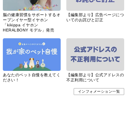
脳の健康習慣をサポートするオ
【編集部より】広告ページにつ
ープンイヤー型イヤホン
いてのお詫びと訂正
「kikippa イヤホン
HERALBONY モデル」発売
あなたのペット自慢を教えてく
【編集部より】公式アドレスの
ださい！
不正利用について
インフォメーション一覧