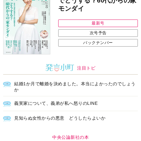
でどうする？60代からの家
モンダイ
最新号
次号予告
バックナンバー
注目トピ
結婚1か月で離婚を決めました。本当によかったのでしょう
か
義実家について、義弟が私へ怒りのLINE
見知らぬ女性からの悪意 どうしたらよいか
中央公論新社の本