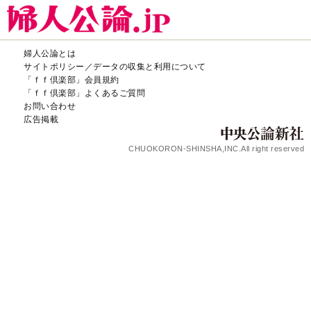
婦人公論とは
サイトポリシー／データの収集と利用について
「ｆｆ倶楽部」会員規約
「ｆｆ倶楽部」よくあるご質問
お問い合わせ
広告掲載
CHUOKORON-SHINSHA,INC.All right reserved