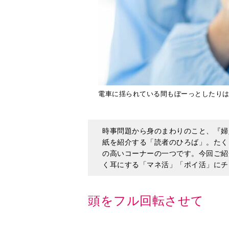
電車に揺られている間もぼーっとしたりはしない
時事問題から身のまわりのこと、『婦
紙を紹介する「読者のひろば」。たく
の高いコーナーの一つです。今回ご紹
く耳にする「マネ活」「ポイ活」にチ
頭をフル回転させて
最近よく耳にする、「マネ活」「ポ
せる資金がないので、もっぱらこま
を臆せず取り入れてみたら、毎日楽