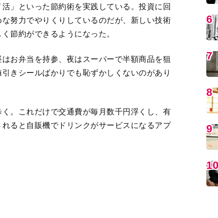
昼はお弁当を持参、夜はスーパーで半額商品を狙
値引きシールばかりでも恥ずかしくないのがあり
MO
歩く。これだけで交通費が毎月数千円浮くし、有
されると自販機でドリンクがサービスになるアプ
たりはしない。スマホでスーパーのアプリをチェ
がないか常に探している。
たとえば愛犬の毎月のカット代は、アプリからト
編
徒さんがシャンプーからカットまでしてくれるこ
に。
ばカットモデルを予約して、無料から1500円く