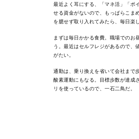
まずは毎日かかる食費。職場でのお
う。最近はセルフレジがあるので、
がたい。
通勤は、乗り換えを省いて会社まで
酸素運動にもなる。目標歩数が達成
リを使っているので、一石二鳥だ。
電車に揺られている間もぼーっとし
ックして、数量限定の割引クーポン
割引になるアプリはほかにもある。
リミングスクールに申し込むと、生
とがあるので、一般的な料金の半額
自分の美容院代も、タイミングが合え