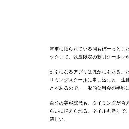
らいに抑えられる。ネイルも然りで
嬉しい。
節約
1