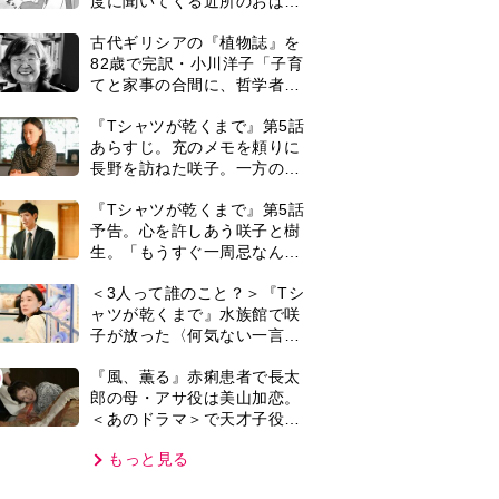
＜あのドラマ＞で天才子役と
して話題に…＜キャスト紹介
もっと見る
＞
VIE
集部おすすめ