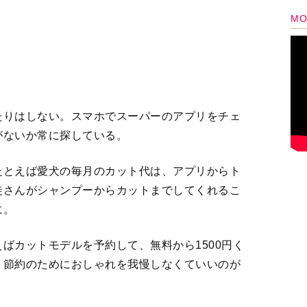
、節約のためにおしゃれを我慢しなくていいのが
術は他にもあって…
2
＞