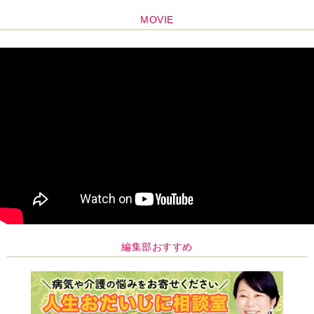
MOVIE
編集部おすすめ