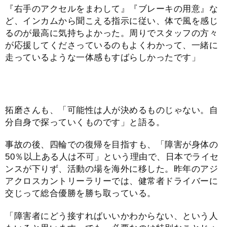
『右手のアクセルをまわして』『ブレーキの用意』な
ど、インカムから聞こえる指示に従い、体で風を感じ
るのが最高に気持ちよかった。周りでスタッフの方々
が応援してくださっているのもよくわかって、一緒に
走っているような一体感もすばらしかったです」
拓磨さんも、「可能性は人が決めるものじゃない。自
分自身で探っていくものです」と語る。
事故の後、四輪での復帰を目指すも、「障害が身体の
50％以上ある人は不可」という理由で、日本でライセ
ンスが下りず、活動の場を海外に移した。昨年のアジ
アクロスカントリーラリーでは、健常者ドライバーに
交じって総合優勝を勝ち取っている。
「障害者にどう接すればいいかわからない、という人