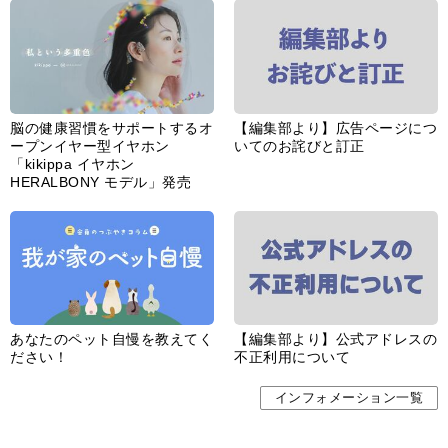
脳の健康習慣をサポートするオ
【編集部より】広告ページにつ
ープンイヤー型イヤホン
いてのお詫びと訂正
「kikippa イヤホン
HERALBONY モデル」発売
あなたのペット自慢を教えてく
【編集部より】公式アドレスの
ださい！
不正利用について
インフォメーション一覧