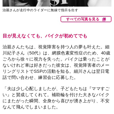
治親さんが走行中のライダーに無線で指示を出す
すべての写真を見る
目が見えなくても、バイクが初めてでも
治親さんたちは、視覚障害を持つ人の夢も叶えた。細
川紀子さん（50代）は、網膜色素変性症のため、40歳
ごろから徐々に視力を失った。バイクは乗ったことが
ないけれど車は好きだった彼女は、視覚障害者のメー
リングリストでSSPの活動を知る。細川さんは翌日電
話で問い合わせ、練習会に応募した。
「夫は少し心配しましたが、子どもたちは『ママすご
い』と賛成してくれて。補助輪を付けた大きなバイク
にまたがった瞬間、全身から喜びが湧き上がり、不安
なんて飛んでしまいました。