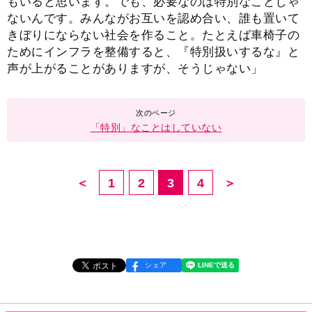
もいると思います。でも、必要なのは特別なことじゃ
ないんです。みんながお互いを認め合い、誰も置いて
きぼりにならない社会を作ること。たとえば車椅子の
ためにインフラを整備すると、『特別扱いするな』と
声が上がることがありますが、そうじゃない」
「特別」なことはしていない
＜
1
2
3
4
＞
シェア