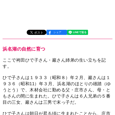
シェア
浜名湖の自然に育つ
ここで袴田ひで子さん・巖さん姉弟の生い立ちを記
す。
ひで子さんは１９３３（昭和８）年２月、巖さんは１
９３６（昭和11）年３月、浜名湖のほとりの雄踏（ゆ
うとう）で、木材会社に勤める父・庄市さん、母・と
もさんの間に生まれた。ひで子さんは６人兄弟の５番
目の三女、巖さんは三男で末っ子だ。
ひで子さんは朝日が昇る頃に生まれたことから、庄市