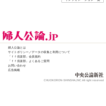
婦人公論とは
サイトポリシー／データの収集と利用について
「ｆｆ倶楽部」会員規約
「ｆｆ倶楽部」よくあるご質問
お問い合わせ
広告掲載
CHUOKORON-SHINSHA,INC.All right reserved