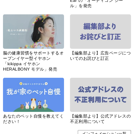
Ear の「オーティコン ジー
ル」を発売
脳の健康習慣をサポートするオ
【編集部より】広告ページにつ
ープンイヤー型イヤホン
いてのお詫びと訂正
「kikippa イヤホン
HERALBONY モデル」発売
あなたのペット自慢を教えてく
【編集部より】公式アドレスの
ださい！
不正利用について
インフォメーション一覧