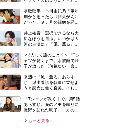
長野を訪ねた咲子。一方の樹
生の元にもある人物が…＜ネ
もっと見る
タバレあり＞
VIE
集部おすすめ