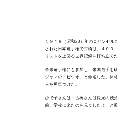
ひで子さんは「古橋さんは長兄の茂
前、学校に来たのを見ましたよ」と
幼い頃のひ
＜
1
2