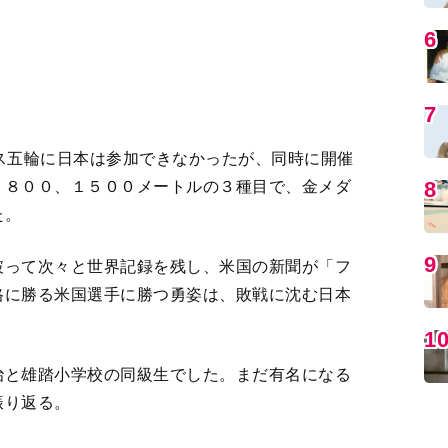
治と雄踏小学校の同級生でした。まだ有名になる
振り返る。
MO
で子さんと「弟の思い出」
3
4
5
＞
編