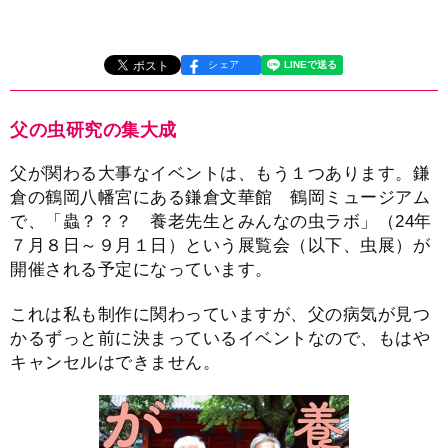
シェア
父の虫研究の集大成
父が関わる大事なイベントは、もう１つあります。鎌
倉の鶴岡八幡宮にある鎌倉文華館 鶴岡ミュージアム
で、「蟲？？？ 養老先生とみんなの虫ラボ」（24年
７月８日～９月１日）という展覧会（以下、虫展）が
開催される予定になっています。
これは私も制作に関わっていますが、父の病気が見つ
かるずっと前に決まっているイベントなので、もはや
キャンセルはできません。