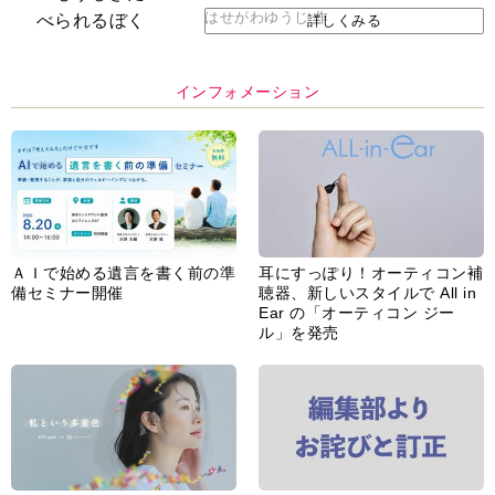
はせがわゆうじ 作
詳しくみる
インフォメーション
ＡＩで始める遺言を書く前の準
耳にすっぽり！オーティコン補
備セミナー開催
聴器、新しいスタイルで All in
Ear の「オーティコン ジー
ル」を発売