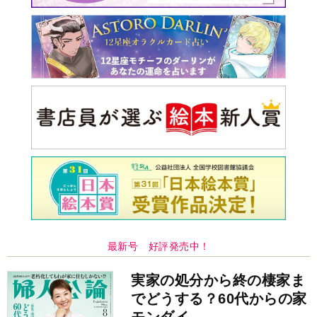
最新号 好評発売中！
実家の処分から終の棲家ま
でどうする？60代からの家
モンダイ