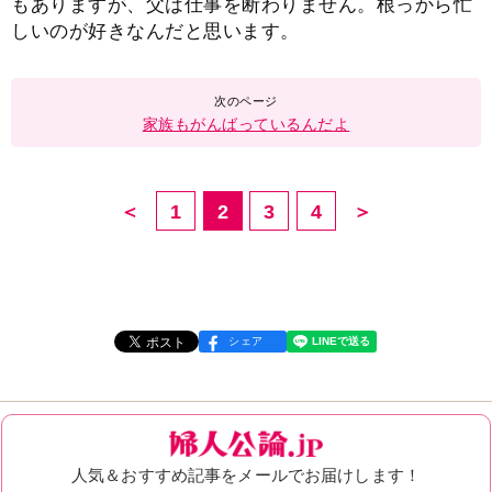
もありますが、父は仕事を断わりません。根っから忙
しいのが好きなんだと思います。
家族もがんばっているんだよ
＜
1
2
3
4
＞
シェア