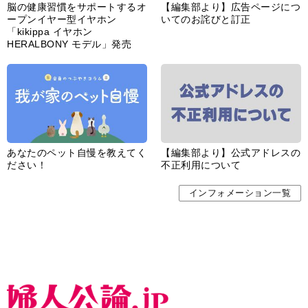
脳の健康習慣をサポートするオ
【編集部より】広告ページにつ
ープンイヤー型イヤホン
いてのお詫びと訂正
「kikippa イヤホン
HERALBONY モデル」発売
あなたのペット自慢を教えてく
【編集部より】公式アドレスの
ださい！
不正利用について
インフォメーション一覧