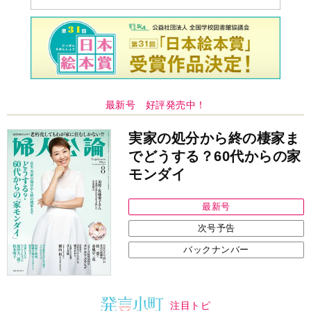
最新号 好評発売中！
実家の処分から終の棲家ま
でどうする？60代からの家
モンダイ
最新号
次号予告
バックナンバー
注目トピ
婚約者がBL愛好家でした