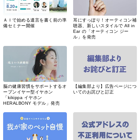
ＡＩで始める遺言を書く前の準
耳にすっぽり！オーティコン補
備セミナー開催
聴器、新しいスタイルで All in
Ear の「オーティコン ジー
ル」を発売
脳の健康習慣をサポートするオ
【編集部より】広告ページにつ
ープンイヤー型イヤホン
いてのお詫びと訂正
「kikippa イヤホン
HERALBONY モデル」発売
あなたのペット自慢を教えてく
【編集部より】公式アドレスの