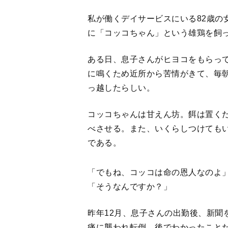
私が働くデイサービスにいる82歳の
に「コッコちゃん」という雄鶏を飼
ある日、息子さんがヒヨコをもらっ
に鳴くため近所から苦情がきて、毎
っ越したらしい。
コッコちゃんは甘えん坊。餌は置く
べさせる。また、いくらしつけても
である。
「でもね、コッコは命の恩人なのよ
「そうなんですか？」
昨年12月、息子さんの出勤後、新聞
痛に襲われ転倒。後でわかったこと