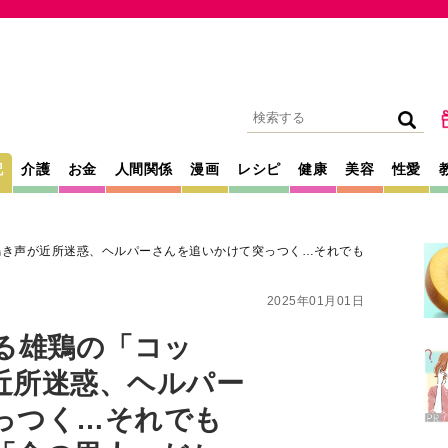
記
介護
お金
人間関係
漫画
レシピ
健康
美容
性愛
鳴き声が近所迷惑、ヘルパーさんを追いかけて突っつく…それでも
2025年01月01日
る雄鶏の「コッ
近所迷惑、ヘルパー
っつく…それでも