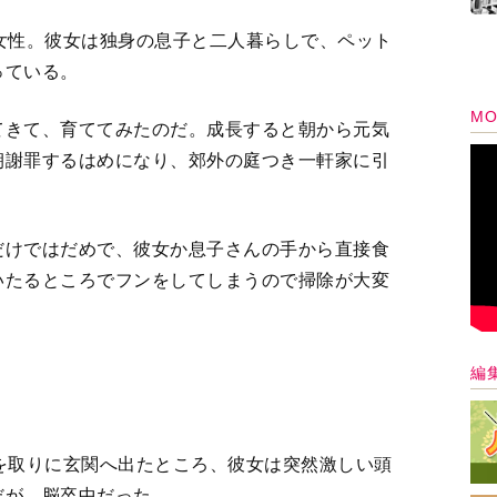
女性。彼女は独身の息子と二人暮らしで、ペット
っている。
MO
てきて、育ててみたのだ。成長すると朝から元気
朝謝罪するはめになり、郊外の庭つき一軒家に引
だけではだめで、彼女か息子さんの手から直接食
いたるところでフンをしてしまうので掃除が大変
編
」
を取りに玄関へ出たところ、彼女は突然激しい頭
だが、脳卒中だった。