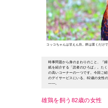
コッコちゃんは甘えん坊。餌は置くだけではだめ
時事問題から身のまわりのこと、『婦
紙を紹介する「読者のひろば」。たく
の高いコーナーの一つです。今回ご紹
のデイサービスにいる、82歳の女性
――。
雄鶏を飼う82歳の女性