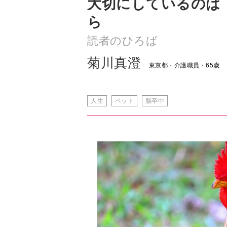
大切にしているのは
ら
読者のひろば
菊川真澄
東京都・介護職員・65歳
人生
ペット
脳卒中