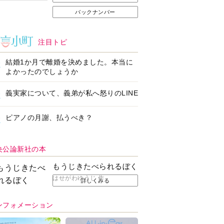
バックナンバー
注目トピ
結婚1か月で離婚を決めました。本当に
よかったのでしょうか
義実家について、義弟が私へ怒りのLINE
ピアノの月謝、払うべき？
央公論新社の本
もうじきたべられるぼく
はせがわゆうじ 作
詳しくみる
ンフォメーション