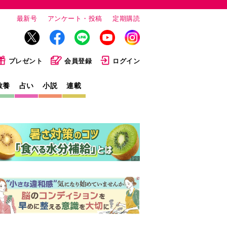
最新号
アンケート・投稿
定期購読
プレゼント
会員登録
ログイン
教養
占い
小説
連載