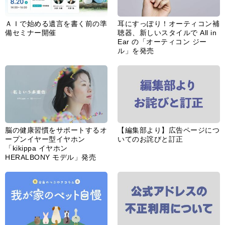
ＡＩで始める遺言を書く前の準
耳にすっぽり！オーティコン補
備セミナー開催
聴器、新しいスタイルで All in
Ear の「オーティコン ジー
ル」を発売
脳の健康習慣をサポートするオ
【編集部より】広告ページにつ
ープンイヤー型イヤホン
いてのお詫びと訂正
「kikippa イヤホン
HERALBONY モデル」発売