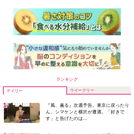
ランキング
ウイークリー
デイリー
1
『風、薫る』次週予告。東京に戻ったり
ん。シマケンと横沢が遭遇。「好きで
す」と告げたのは…