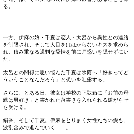
る。
一方、伊麻の娘・千夏は恋人・太呂から異性との連絡
を制限され、そして人目をはばからないキスを求めら
れ、積み重なる過剰な愛情を前に戸惑いを隠せずにい
た。
太呂との関係に思い悩んだ千夏は氷雨へ「好きってど
ういうことなんだろう」と想いを吐露する。
さらに、とある日、彼女は学校の下駄箱に「お前の母
親は男好き」と書かれた落書きを入れられる嫌がらせ
を受ける。
絹香、そして千夏。伊麻をとりまく女性たちの愛も、
波乱含みで進んでいく――。