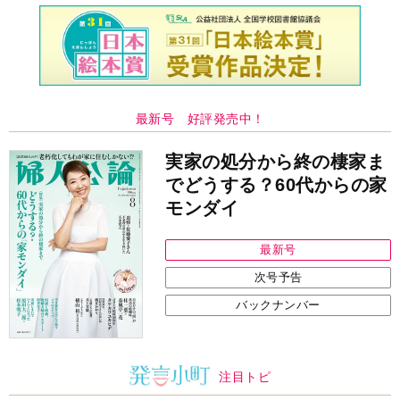
最新号 好評発売中！
実家の処分から終の棲家ま
でどうする？60代からの家
モンダイ
最新号
次号予告
バックナンバー
注目トピ