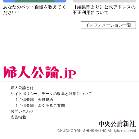
あなたのペット自慢を教えてく
【編集部より】公式アドレスの
ださい！
不正利用について
インフォメーション一覧
婦人公論とは
サイトポリシー／データの収集と利用について
「ｆｆ倶楽部」会員規約
「ｆｆ倶楽部」よくあるご質問
お問い合わせ
広告掲載
CHUOKORON-SHINSHA,INC.All right reserved