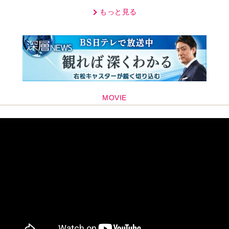
り…【第1話】
もっと見る
MOVIE