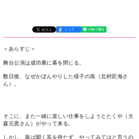
シェア
＜あらすじ＞
舞台公演は成功裏に幕を閉じる。
数日後、なぜかぼんやりした様子の嵩（北村匠海さ
ん）。
そこに、また一緒に楽しい仕事をしようとたくや（大
森元貴さん）がやって来る。
しかし、嵩は聞く耳を持たず、やってみてはと言うの