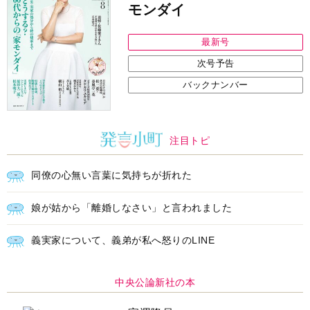
モンダイ
最新号
次号予告
バックナンバー
注目トピ
同僚の心無い言葉に気持ちが折れた
娘が姑から「離婚しなさい」と言われました
義実家について、義弟が私へ怒りのLINE
中央公論新社の本