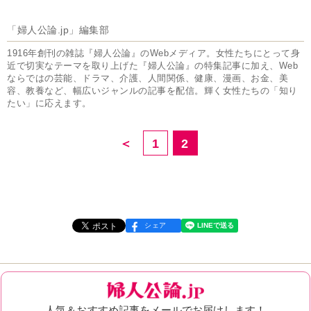
「婦人公論.jp」編集部
1916年創刊の雑誌『婦人公論』のWebメディア。女性たちにとって身
近で切実なテーマを取り上げた『婦人公論』の特集記事に加え、Web
ならではの芸能、ドラマ、介護、人間関係、健康、漫画、お金、美
容、教養など、幅広いジャンルの記事を配信。輝く女性たちの「知り
たい」に応えます。
＜
1
2
シェア