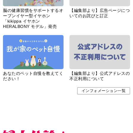
脳の健康習慣をサポートするオ
【編集部より】広告ページにつ
ープンイヤー型イヤホン
いてのお詫びと訂正
「kikippa イヤホン
HERALBONY モデル」発売
あなたのペット自慢を教えてく
【編集部より】公式アドレスの
ださい！
不正利用について
インフォメーション一覧