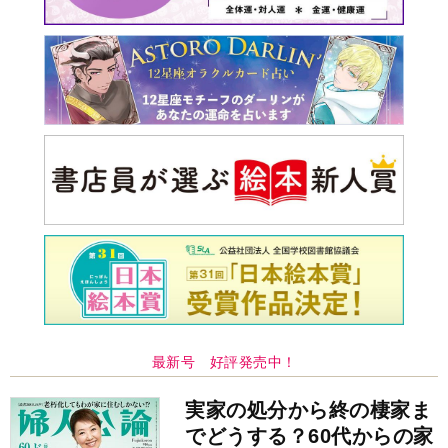
最新号 好評発売中！
実家の処分から終の棲家ま
でどうする？60代からの家