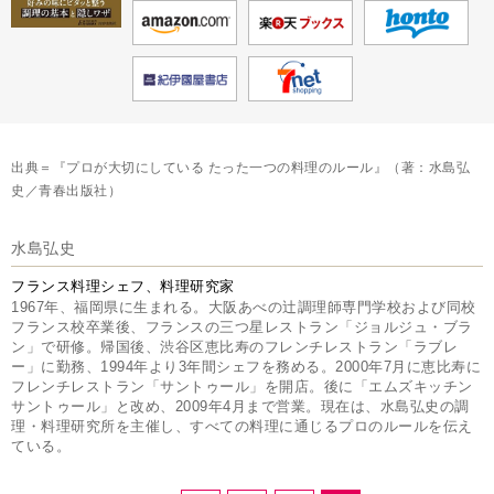
出典＝『プロが大切にしている たった一つの料理のルール』（著：水島弘
史／青春出版社）
水島弘史
フランス料理シェフ、料理研究家
1967年、福岡県に生まれる。大阪あべの辻調理師専門学校および同校
フランス校卒業後、フランスの三つ星レストラン「ジョルジュ・ブラ
ン」で研修。帰国後、渋谷区恵比寿のフレンチレストラン「ラブレ
ー」に勤務、1994年より3年間シェフを務める。2000年7月に恵比寿に
フレンチレストラン「サントゥール」を開店。後に「エムズキッチン
サントゥール」と改め、2009年4月まで営業。現在は、水島弘史の調
理・料理研究所を主催し、すべての料理に通じるプロのルールを伝え
ている。