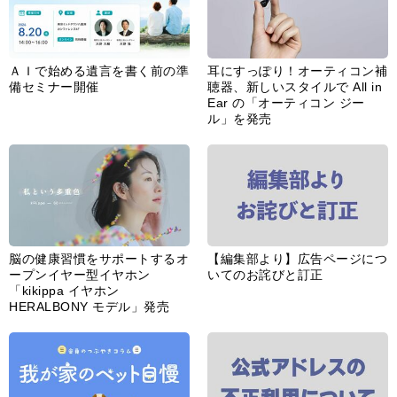
ＡＩで始める遺言を書く前の準
耳にすっぽり！オーティコン補
備セミナー開催
聴器、新しいスタイルで All in
Ear の「オーティコン ジー
ル」を発売
脳の健康習慣をサポートするオ
【編集部より】広告ページにつ
ープンイヤー型イヤホン
いてのお詫びと訂正
「kikippa イヤホン
HERALBONY モデル」発売