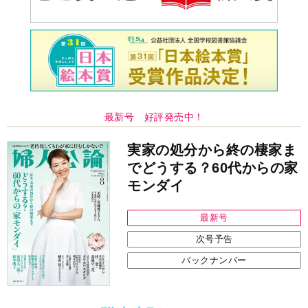
最新号 好評発売中！
実家の処分から終の棲家ま
でどうする？60代からの家
モンダイ
最新号
次号予告
バックナンバー