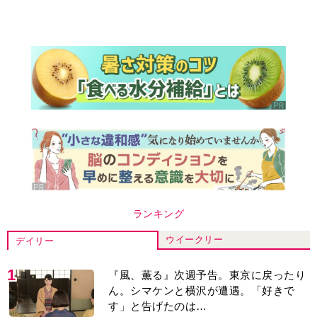
ランキング
ウイークリー
デイリー
1
『風、薫る』次週予告。東京に戻ったり
ん。シマケンと横沢が遭遇。「好きで
す」と告げたのは…