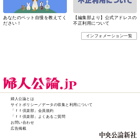
あなたのペット自慢を教えてく
【編集部より】公式アドレスの
ださい！
不正利用について
インフォメーション一覧
婦人公論とは
サイトポリシー／データの収集と利用について
「ｆｆ倶楽部」会員規約
「ｆｆ倶楽部」よくあるご質問
お問い合わせ
広告掲載