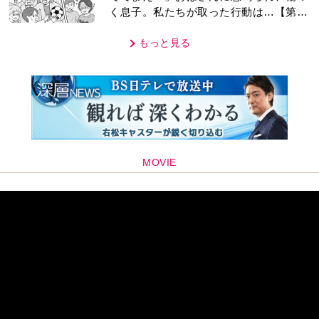
く息子。私たちが取った行動は…【第3
話】
もっと見る
MOVIE