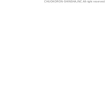
CHUOKORON-SHINSHA,INC.All right reserved