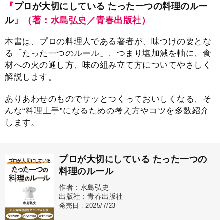
『
プロが大切にしている たった一つの料理のルー
ル
』（著：水島弘史／青春出版社）
本書は、プロの料理人である著者が、味つけの要とな
る「たった一つのルール」、つまり塩加減を軸に、食
材への火の通し方、味の組み立て方についてやさしく
解説します。
ありあわせのものでサッとつくっておいしくなる、そ
んな“料理上手”になるための考え方やコツを多数紹介
します。
プロが大切にしている たった一つの
料理のルール
作者：水島弘史
出版社：青春出版社
発売日：2025/7/23