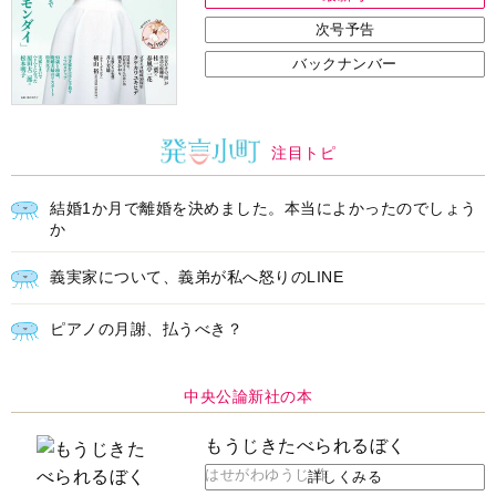
次号予告
バックナンバー
注目トピ
結婚1か月で離婚を決めました。本当によかったのでしょう
か
義実家について、義弟が私へ怒りのLINE
ピアノの月謝、払うべき？
中央公論新社の本
もうじきたべられるぼく
はせがわゆうじ 作
詳しくみる