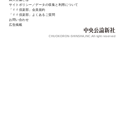
サイトポリシー／データの収集と利用について
「ｆｆ倶楽部」会員規約
「ｆｆ倶楽部」よくあるご質問
お問い合わせ
広告掲載
CHUOKORON-SHINSHA,INC.All right reserved