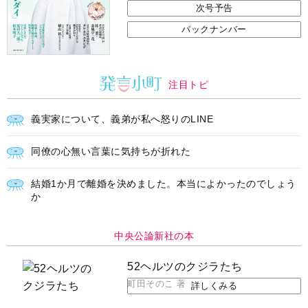
次号予告
バックナンバー
注目トピ
義実家について、義弟が私へ怒りのLINE
同僚の心無い言葉に気持ちが折れた
結婚1か月で離婚を決めました。本当によかったのでしょう
か
中央公論新社の本
52ヘルツのクジラたち
町田そのこ 著
詳しくみる