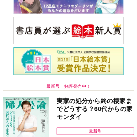
最新号 好評発売中！
実家の処分から終の棲家ま
でどうする？60代からの家
モンダイ
最新号