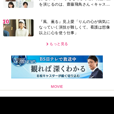
を演じるのは、齋藤飛鳥さん＜キャスト
紹介＞
10
『風、薫る』見上愛「りんの心が病気に
なっていく演技が難しくて。看護は想像
以上に心を使う仕事」
もっと見る
MOVIE