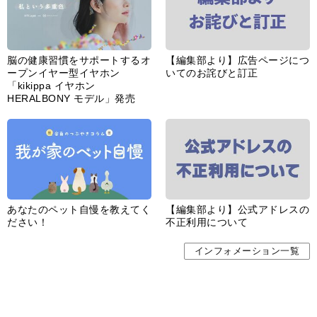
脳の健康習慣をサポートするオ
【編集部より】広告ページにつ
ープンイヤー型イヤホン
いてのお詫びと訂正
「kikippa イヤホン
HERALBONY モデル」発売
あなたのペット自慢を教えてく
【編集部より】公式アドレスの
ださい！
不正利用について
インフォメーション一覧