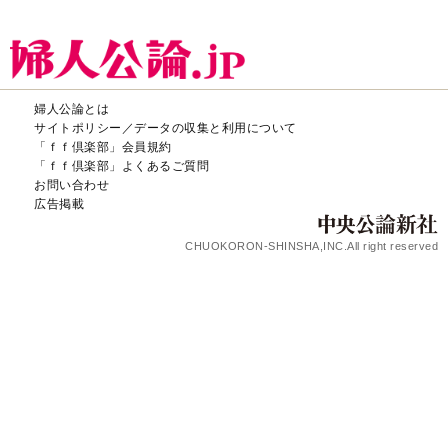
婦人公論とは
サイトポリシー／データの収集と利用について
「ｆｆ倶楽部」会員規約
「ｆｆ倶楽部」よくあるご質問
お問い合わせ
広告掲載
CHUOKORON-SHINSHA,INC.All right reserved