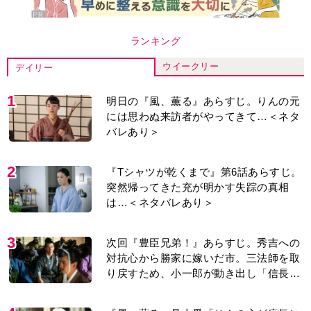
ランキング
ウイークリー
デイリー
1
明日の『風、薫る』あらすじ。りんの元
には思わぬ来訪者がやってきて…＜ネタ
バレあり＞
2
『Tシャツが乾くまで』第6話あらすじ。
突然帰ってきた充が明かす失踪の真相
は…＜ネタバレあり＞
3
次回『豊臣兄弟！』あらすじ。秀吉への
対抗心から勝家に嫁いだ市。三法師を取
り戻すため、小一郎が動き出し「信長の
葬儀」を仕掛けるが…＜ネタバレあり＞