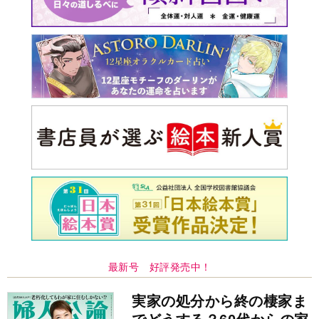
最新号 好評発売中！
実家の処分から終の棲家ま