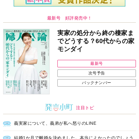
最新号 好評発売中！
実家の処分から終の棲家ま
でどうする？60代からの家
モンダイ
最新号
次号予告
バックナンバー
注目トピ
義実家について、義弟が私へ怒りのLINE
結婚1か月で離婚を決めました。本当によかったのでしょう