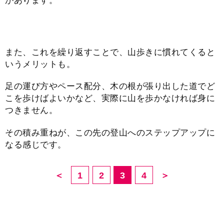
があります。
また、これを繰り返すことで、山歩きに慣れてくると
いうメリットも。
足の運び方やペース配分、木の根が張り出した道でど
こを歩けばよいかなど、実際に山を歩かなければ身に
つきません。
その積み重ねが、この先の登山へのステップアップに
なる感じです。
＜
1
2
3
4
＞