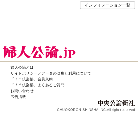
インフォメーション一覧
婦人公論とは
サイトポリシー／データの収集と利用について
「ｆｆ倶楽部」会員規約
「ｆｆ倶楽部」よくあるご質問
お問い合わせ
広告掲載
CHUOKORON-SHINSHA,INC.All right reserved