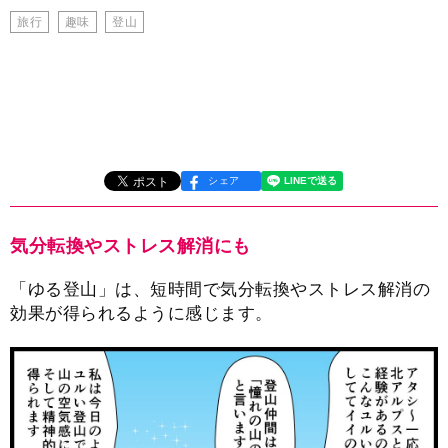
旅行
趣味
登山
シェア
気分転換やストレス解消にも
「ゆる登山」は、短時間で気分転換やストレス解消の
効果が得られるように感じます。