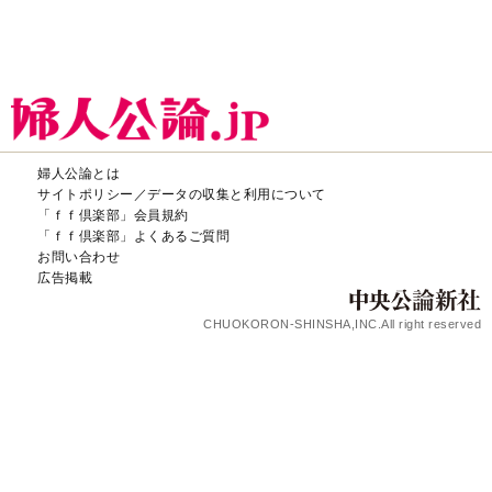
婦人公論とは
サイトポリシー／データの収集と利用について
「ｆｆ倶楽部」会員規約
「ｆｆ倶楽部」よくあるご質問
お問い合わせ
広告掲載
CHUOKORON-SHINSHA,INC.All right reserved