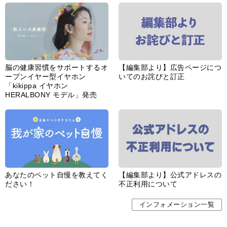
脳の健康習慣をサポートするオ
【編集部より】広告ページにつ
ープンイヤー型イヤホン
いてのお詫びと訂正
「kikippa イヤホン
HERALBONY モデル」発売
あなたのペット自慢を教えてく
【編集部より】公式アドレスの
ださい！
不正利用について
インフォメーション一覧