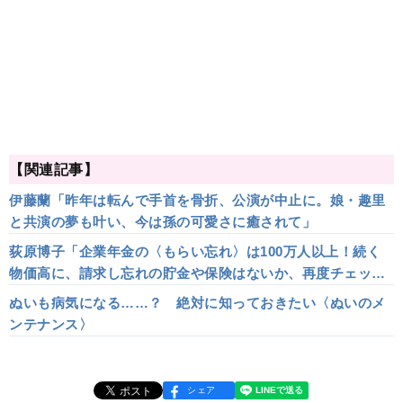
【関連記事】
伊藤蘭「昨年は転んで手首を骨折、公演が中止に。娘・趣里
と共演の夢も叶い、今は孫の可愛さに癒されて」
荻原博子「企業年金の〈もらい忘れ〉は100万人以上！続く
物価高に、請求し忘れの貯金や保険はないか、再度チェック
を」
ぬいも病気になる……？ 絶対に知っておきたい〈ぬいのメ
ンテナンス〉
シェア