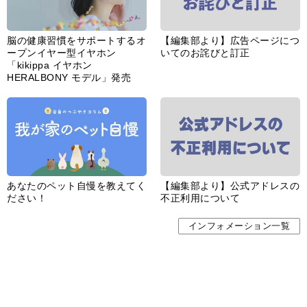
脳の健康習慣をサポートするオ
【編集部より】広告ページにつ
ープンイヤー型イヤホン
いてのお詫びと訂正
「kikippa イヤホン
HERALBONY モデル」発売
あなたのペット自慢を教えてく
【編集部より】公式アドレスの
ださい！
不正利用について
インフォメーション一覧