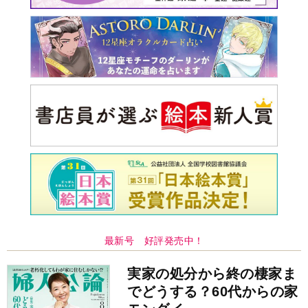
最新号 好評発売中！
実家の処分から終の棲家ま
でどうする？60代からの家