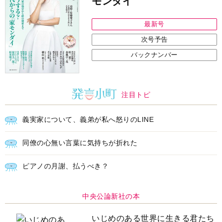
モンダイ
最新号
次号予告
バックナンバー
注目トピ
義実家について、義弟が私へ怒りのLINE
同僚の心無い言葉に気持ちが折れた
ピアノの月謝、払うべき？
中央公論新社の本
いじめのある世界に生きる君たち