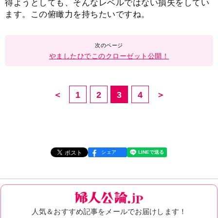
得ようとしても、そんなレベルではない損失をしてい
ます。この俯瞰力を持ちたいですね。
やましたひでこのクローゼット公開！
＜
1
2
3
4
＞
シェア