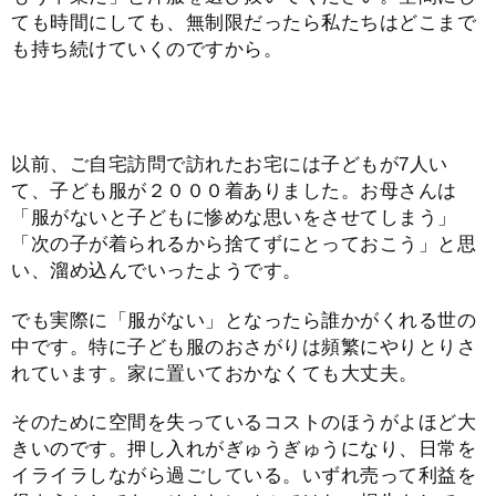
ても時間にしても、無制限だったら私たちはどこまで
も持ち続けていくのですから。
以前、ご自宅訪問で訪れたお宅には子どもが7人い
て、子ども服が２０００着ありました。お母さんは
「服がないと子どもに惨めな思いをさせてしまう」
「次の子が着られるから捨てずにとっておこう」と思
い、溜め込んでいったようです。
でも実際に「服がない」となったら誰かがくれる世の
中です。特に子ども服のおさがりは頻繁にやりとりさ
れています。家に置いておかなくても大丈夫。
そのために空間を失っているコストのほうがよほど大
きいのです。押し入れがぎゅうぎゅうになり、日常を
イライラしながら過ごしている。いずれ売って利益を