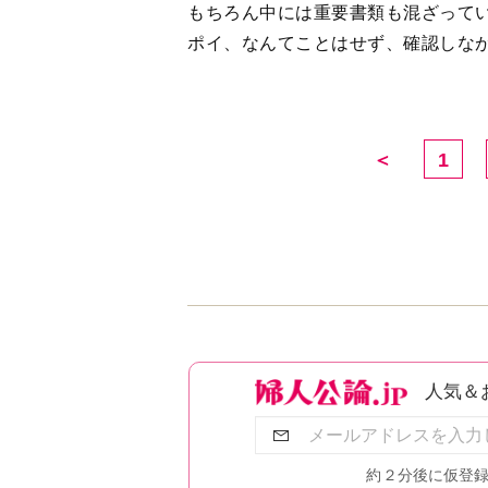
もちろん中には重要書類も混ざって
ポイ、なんてことはせず、確認しな
＜
1