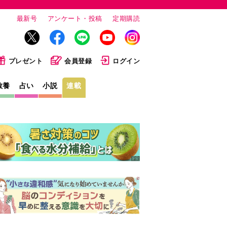
最新号
アンケート・投稿
定期購読
プレゼント
会員登録
ログイン
教養
占い
小説
連載