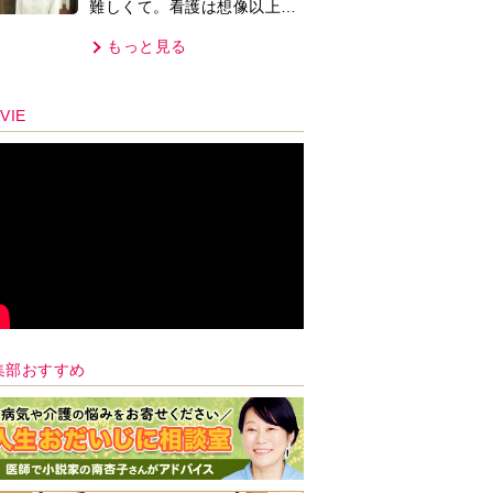
難しくて。看護は想像以上に
心を使う仕事」
もっと見る
VIE
集部おすすめ