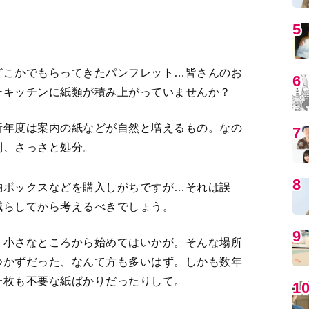
5
どこかでもらってきたパンフレット…皆さんのお
6
ーキッチンに紙類が積み上がっていませんか？
新年度は案内の紙などが自然と増えるもの。なの
7
別、さっさと処分。
8
納ボックスなどを購入しがちですが…それは誤
減らしてから考えるべきでしょう。
9
、小さなところから始めてはいかが。そんな場所
つかずだった、なんて方も多いはず。しかも数年
一枚も不要な紙ばかりだったりして。
1