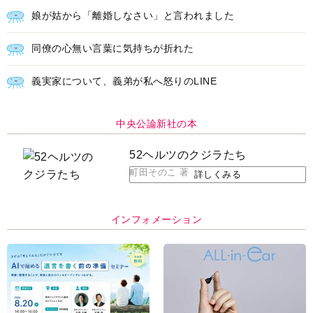
娘が姑から「離婚しなさい」と言われました
同僚の心無い言葉に気持ちが折れた
義実家について、義弟が私へ怒りのLINE
中央公論新社の本
52ヘルツのクジラたち
町田そのこ 著
詳しくみる
インフォメーション