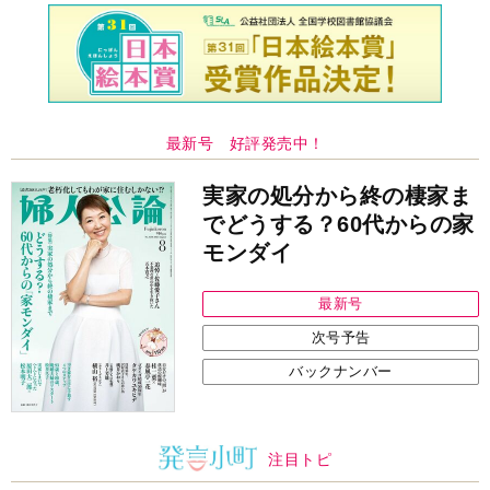
最新号 好評発売中！
実家の処分から終の棲家ま
でどうする？60代からの家
モンダイ
最新号
次号予告
バックナンバー
注目トピ