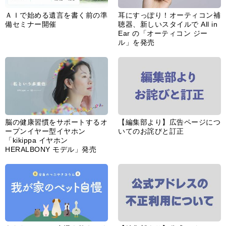
ＡＩで始める遺言を書く前の準
耳にすっぽり！オーティコン補
備セミナー開催
聴器、新しいスタイルで All in
Ear の「オーティコン ジー
ル」を発売
脳の健康習慣をサポートするオ
【編集部より】広告ページにつ
ープンイヤー型イヤホン
いてのお詫びと訂正
「kikippa イヤホン
HERALBONY モデル」発売