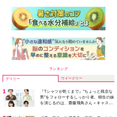
ランキング
ウイークリー
デイリー
1
『Tシャツが乾くまで』“ちょっと残念な
男”をフォローするしっかり者。樹生の妹
を演じるのは、齋藤飛鳥さん＜キャスト
紹介＞