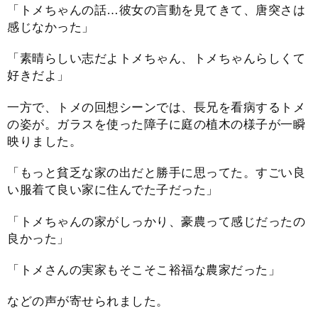
「トメちゃんの話…彼女の言動を見てきて、唐突さは
感じなかった」
「素晴らしい志だよトメちゃん、トメちゃんらしくて
好きだよ」
一方で、トメの回想シーンでは、長兄を看病するトメ
の姿が。ガラスを使った障子に庭の植木の様子が一瞬
映りました。
「もっと貧乏な家の出だと勝手に思ってた。すごい良
い服着て良い家に住んでた子だった」
「トメちゃんの家がしっかり、豪農って感じだったの
良かった」
「トメさんの実家もそこそこ裕福な農家だった」
などの声が寄せられました。