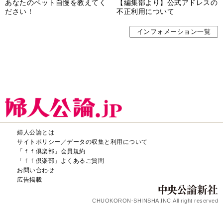
あなたのペット自慢を教えてく
【編集部より】公式アドレスの
ださい！
不正利用について
インフォメーション一覧
婦人公論とは
サイトポリシー／データの収集と利用について
「ｆｆ倶楽部」会員規約
「ｆｆ倶楽部」よくあるご質問
お問い合わせ
広告掲載
CHUOKORON-SHINSHA,INC.All right reserved