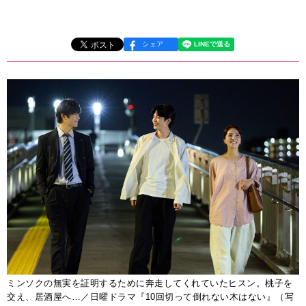
シェア
ミンソクの無実を証明するために奔走してくれていたヒスン。桃子を
交え、居酒屋へ…／日曜ドラマ『10回切って倒れない木はない』（写