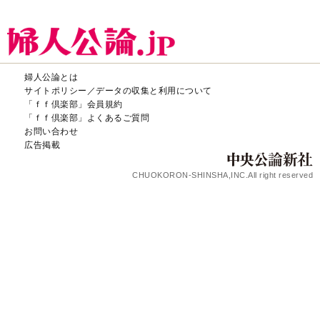
婦人公論とは
サイトポリシー／データの収集と利用について
「ｆｆ倶楽部」会員規約
「ｆｆ倶楽部」よくあるご質問
お問い合わせ
広告掲載
CHUOKORON-SHINSHA,INC.All right reserved