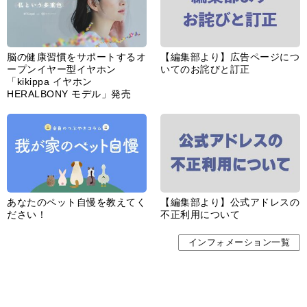
脳の健康習慣をサポートするオ
【編集部より】広告ページにつ
ープンイヤー型イヤホン
いてのお詫びと訂正
「kikippa イヤホン
HERALBONY モデル」発売
あなたのペット自慢を教えてく
【編集部より】公式アドレスの
ださい！
不正利用について
インフォメーション一覧