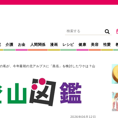
記
介護
お金
人間関係
漫画
レシピ
健康
美容
性愛
の私が、今年最初の北アルプスに「燕岳」を検討したワケは？山
2026年06月12日