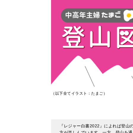
（以下全てイラスト：たまご）
『レジャー白書2022』によれば登山
方が楽しんでいます。一方、登山を通