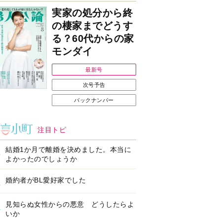
実家の処分から終
の棲家までどうす
る？60代からの家
モンダイ
最新号
次号予告
バックナンバー
注目トピ
結婚1か月で離婚を決めました。本当に
よかったのでしょうか
婚約者がBL愛好家でした
見知らぬ女性からの悪意 どうしたらよ
いか