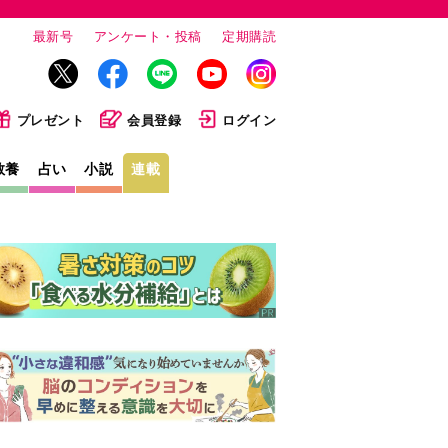
最新号
アンケート・投稿
定期購読
プレゼント
会員登録
ログイン
教養
占い
小説
連載