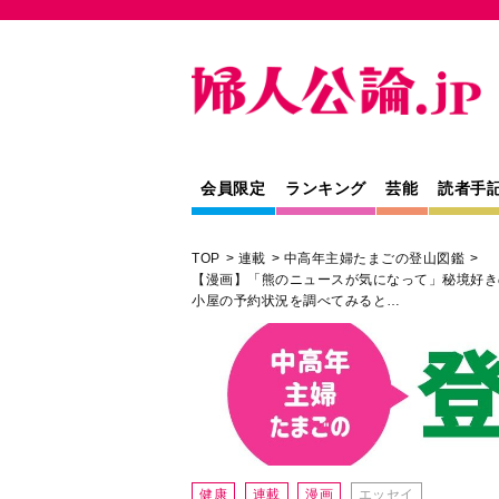
会員限定
ランキング
芸能
読者手
TOP
連載
中高年主婦たまごの登山図鑑
【漫画】「熊のニュースが気になって」秘境好き
小屋の予約状況を調べてみると…
健康
連載
漫画
エッセイ