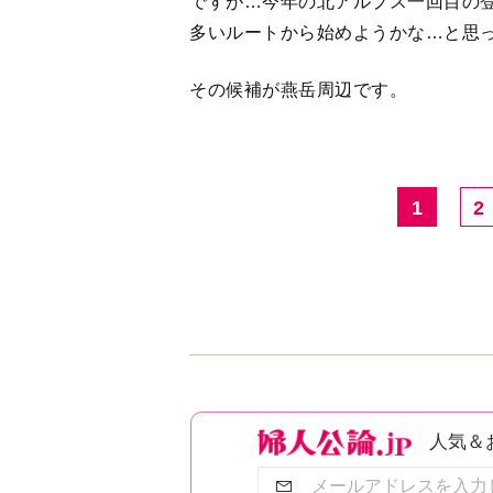
ですが…今年の北アルプス一回目の
多いルートから始めようかな…と思
その候補が燕岳周辺です。
1
2