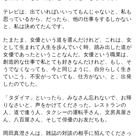
テレビは、出ていればいいってもんじゃないと、私も
思っているから、だったら、他の仕事をするしかない
と、私は決めてたんです。
たまたま、女優という道を選んだけれど、これは、女
として生まれて人生を歩んでいく時、踏み出した道が
女優であったということなんだ。女優という職業は、
創造的な仕事で私とても好きなんだけれど、もし、そ
うでなくなっても、今と同じように、自分らしく生き
ていこう。不安がっていても、仕方がない、と、出発
したのでした。
「タダイマ」といったら、みなさん忘れないで、お帰
りなさいと、声をかけてくださった。レストランの
人、道で逢う人、タクシーの運転手さん、文房具屋さ
ん、八百屋さん、そして俳優のお友だちも。
岡田真澄さんは、雑誌の対談の相手に招んでくださっ