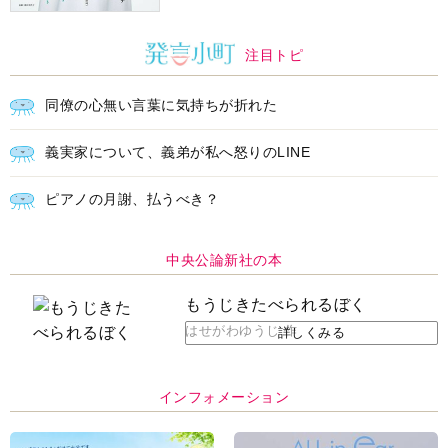
注目トピ
同僚の心無い言葉に気持ちが折れた
義実家について、義弟が私へ怒りのLINE
ピアノの月謝、払うべき？
中央公論新社の本
もうじきたべられるぼく
はせがわゆうじ 作
詳しくみる
インフォメーション