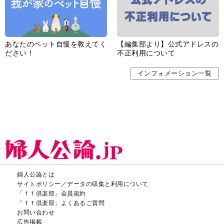
あなたのペット自慢を教えてく
【編集部より】公式アドレスの
ださい！
不正利用について
インフォメーション一覧
婦人公論とは
サイトポリシー／データの収集と利用について
「ｆｆ倶楽部」会員規約
「ｆｆ倶楽部」よくあるご質問
お問い合わせ
広告掲載