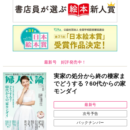
最新号 好評発売中！
実家の処分から終の棲家ま
でどうする？60代からの家
モンダイ
最新号
次号予告
バックナンバー