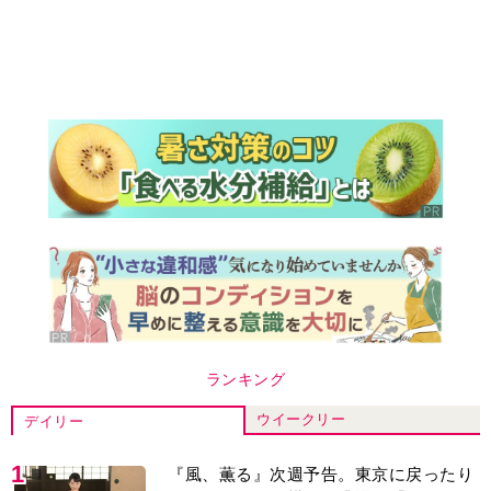
ランキング
ウイークリー
デイリー
1
『風、薫る』次週予告。東京に戻ったり