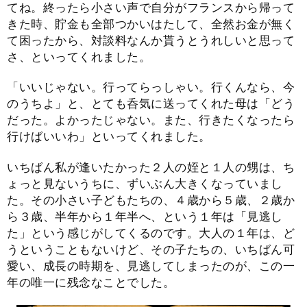
てね。終ったら小さい声で自分がフランスから帰って
きた時、貯金も全部つかいはたして、全然お金が無く
て困ったから、対談料なんか貰うとうれしいと思って
さ、といってくれました。
「いいじゃない。行ってらっしゃい。行くんなら、今
のうちよ」と、とても呑気に送ってくれた母は「どう
だった。よかったじゃない。また、行きたくなったら
行けばいいわ」といってくれました。
いちばん私が逢いたかった２人の姪と１人の甥は、ち
ょっと見ないうちに、ずいぶん大きくなっていまし
た。その小さい子どもたちの、４歳から５歳、２歳か
ら３歳、半年から１年半へ、という１年は「見逃し
た」という感じがしてくるのです。大人の１年は、ど
うということもないけど、その子たちの、いちばん可
愛い、成長の時期を、見逃してしまったのが、この一
年の唯一に残念なことでした。