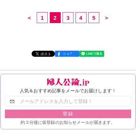
＜
1
2
3
4
5
＞
シェア