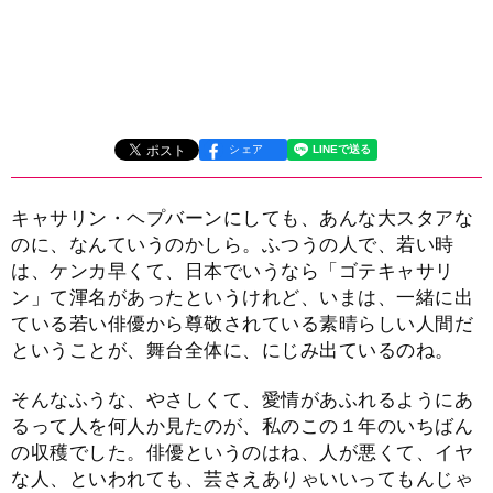
シェア
キャサリン・ヘプバーンにしても、あんな大スタアな
のに、なんていうのかしら。ふつうの人で、若い時
は、ケンカ早くて、日本でいうなら「ゴテキャサリ
ン」て渾名があったというけれど、いまは、一緒に出
ている若い俳優から尊敬されている素晴らしい人間だ
ということが、舞台全体に、にじみ出ているのね。
そんなふうな、やさしくて、愛情があふれるようにあ
るって人を何人か見たのが、私のこの１年のいちばん
の収穫でした。俳優というのはね、人が悪くて、イヤ
な人、といわれても、芸さえありゃいいってもんじゃ