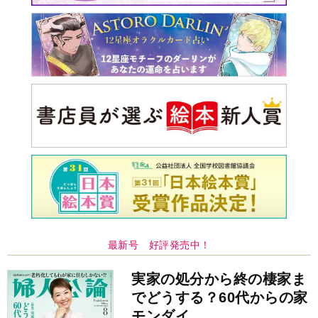
最新号 好評発売中！
実家の処分から終の棲家ま
でどうする？60代からの家
モンダイ