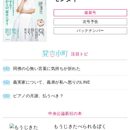
最新号
次号予告
バックナンバー
注目トピ
同僚の心無い言葉に気持ちが折れた
義実家について、義弟が私へ怒りのLINE
ピアノの月謝、払うべき？
中央公論新社の本
もうじきたべられるぼく