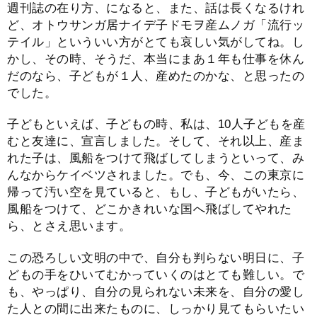
週刊誌の在り方、になると、また、話は長くなるけれ
ど、オトウサンガ居ナイデ子ドモヲ産ムノガ「流行ッ
テイル」といういい方がとても哀しい気がしてね。し
かし、その時、そうだ、本当にまあ１年も仕事を休ん
だのなら、子どもが１人、産めたのかな、と思ったの
でした。
子どもといえば、子どもの時、私は、10人子どもを産
むと友達に、宣言しました。そして、それ以上、産ま
れた子は、風船をつけて飛ばしてしまうといって、み
んなからケイベツされました。でも、今、この東京に
帰って汚い空を見ていると、もし、子どもがいたら、
風船をつけて、どこかきれいな国へ飛ばしてやれた
ら、とさえ思います。
この恐ろしい文明の中で、自分も判らない明日に、子
どもの手をひいてむかっていくのはとても難しい。で
も、やっぱり、自分の見られない未来を、自分の愛し
た人との間に出来たものに、しっかり見てもらいたい