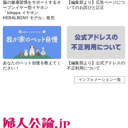
脳の健康習慣をサポートするオ
【編集部より】広告ページにつ
ープンイヤー型イヤホン
いてのお詫びと訂正
「kikippa イヤホン
HERALBONY モデル」発売
あなたのペット自慢を教えてく
【編集部より】公式アドレスの
ださい！
不正利用について
インフォメーション一覧