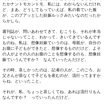
たかナントモカントモ、私には、わからないんだけれ
ど、まあ、どうしてもっていえば、私の着ていた服
が、このプアッとした妊娠ルックみたいなのだったか
らかしら。
週刊誌が、問いあわせてきて、むこうも、それが本当
じゃないってこと、わかって、きいてきているんです
ものね。私は、想像妊娠ていうのは、母親が、自分の
お腹に子どもができたと、想像するものだけど、よそ
の人がよその人のお腹のことを想像するのも、想像妊
娠ていうんですか？ なんていったんだけど。
その時、哀しかったのは、記者の人が、このごろ、お
父さんが居なくて子どもを産むのが、流行ってますか
らね、といったこと。
それが、私、ちょっと哀しくてね、あれは流行りもん
なんですか？ っていったんだけど。