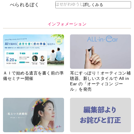
はせがわゆうじ 作
詳しくみる
インフォメーション
ＡＩで始める遺言を書く前の準
耳にすっぽり！オーティコン補
備セミナー開催
聴器、新しいスタイルで All in
Ear の「オーティコン ジー
ル」を発売