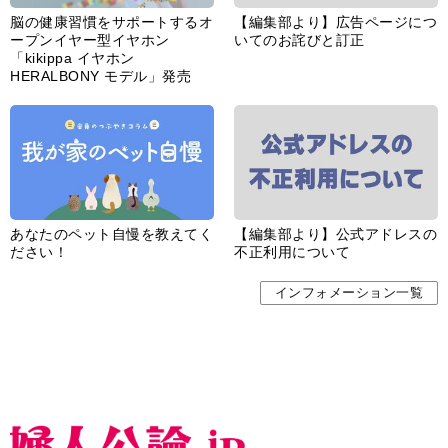
脳の健康習慣をサポートするオ
【編集部より】広告ページにつ
ープンイヤー型イヤホン
いてのお詫びと訂正
「kikippa イヤホン
HERALBONY モデル」発売
あなたのペット自慢を教えてく
【編集部より】公式アドレスの
ださい！
不正利用について
インフォメーション一覧