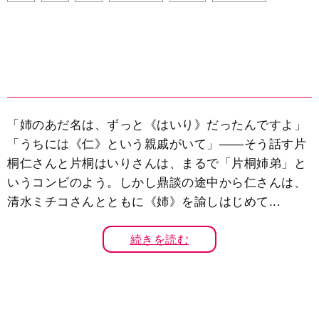
「姉のあだ名は、ずっと《はいり》だったんですよ」
「うちには《仁》という親戚がいて」――そう話す片
桐仁さんと片桐はいりさんは、まるで「片桐姉弟」と
いうコンビのよう。しかし鼎談の途中から仁さんは、
清水ミチコさんとともに《姉》を諭しはじめて...
続きを読む