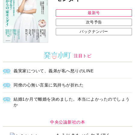
最新号
次号予告
バックナンバー
注目トピ
義実家について、義弟が私へ怒りのLINE
同僚の心無い言葉に気持ちが折れた
結婚1か月で離婚を決めました。本当によかったのでしょう
か
中央公論新社の本