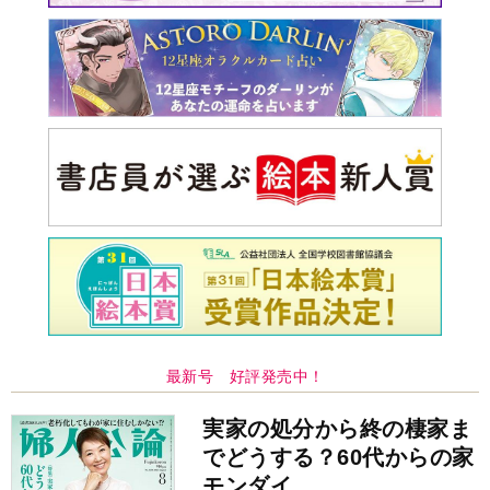
最新号 好評発売中！
実家の処分から終の棲家ま
でどうする？60代からの家
モンダイ