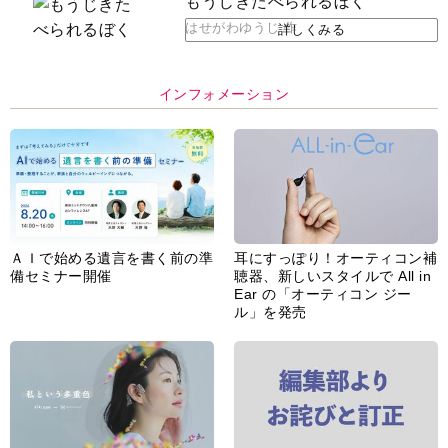
もうじきたべられるぼく
はせがわゆうじ 作
詳しくみる
インフォメーション
ＡＩで始める遺言を書く前の準
耳にすっぽり！オーティコン補
備セミナー開催
聴器、新しいスタイルで All in
Ear の「オーティコン ジー
ル」を発売