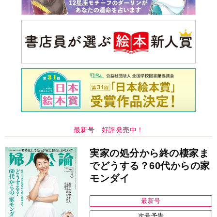
最新号 好評発売中！
実家の処分から終の棲家ま
でどうする？60代からの家
モンダイ
最新号
次号予告