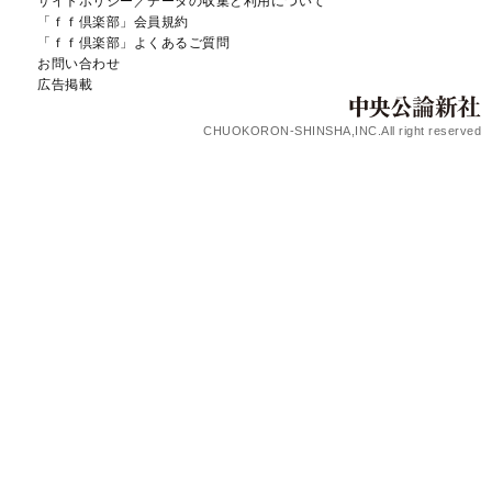
サイトポリシー／データの収集と利用について
「ｆｆ倶楽部」会員規約
「ｆｆ倶楽部」よくあるご質問
お問い合わせ
広告掲載
CHUOKORON-SHINSHA,INC.All right reserved