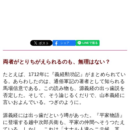
シェア
両者がとりちがえられるのも、無理はない？
たとえば、1712年に『義経勲功記』がまとめられてい
る。あらわしたのは、通俗軍記の著者として知られる
馬場信意である。この読み物も、源義経の出っ歯説を
否定した。そして、そう論じるくだりで、山本義経に
言いおよんでいる。つぎのように。
源義経には出っ歯だという噂があった。『平家物語』
に登場する越中次郎兵衛も、平家の仲間へそうつたえ
ている。しかし、これは「大ナル人違ヘニテ候。其