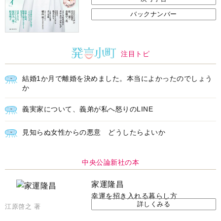
バックナンバー
注目トピ
結婚1か月で離婚を決めました。本当によかったのでしょう
か
義実家について、義弟が私へ怒りのLINE
見知らぬ女性からの悪意 どうしたらよいか
中央公論新社の本
家運隆昌
幸運を招き入れる暮らし方
詳しくみる
江原啓之 著