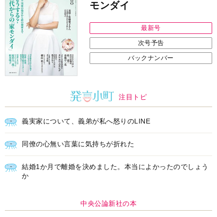
モンダイ
最新号
次号予告
バックナンバー
注目トピ
義実家について、義弟が私へ怒りのLINE
同僚の心無い言葉に気持ちが折れた
結婚1か月で離婚を決めました。本当によかったのでしょう
か
中央公論新社の本