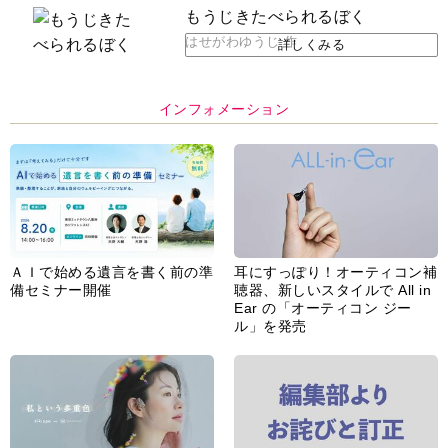
もうじきたべられるぼく
はせがわゆうじ 作
詳しくみる
インフォメーション
ＡＩで始める遺言を書く前の準
耳にすっぽり！オーティコン補
備セミナー開催
聴器、新しいスタイルで All in
Ear の「オーティコン ジー
ル」を発売