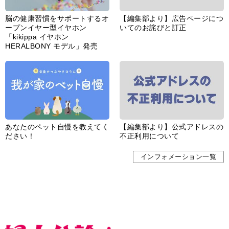
脳の健康習慣をサポートするオ
【編集部より】広告ページにつ
ープンイヤー型イヤホン
いてのお詫びと訂正
「kikippa イヤホン
HERALBONY モデル」発売
あなたのペット自慢を教えてく
【編集部より】公式アドレスの
ださい！
不正利用について
インフォメーション一覧