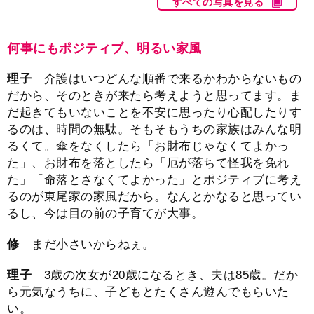
すべての写真を見る
何事にもポジティブ、明るい家風
理子
介護はいつどんな順番で来るかわからないもの
だから、そのときが来たら考えようと思ってます。ま
だ起きてもいないことを不安に思ったり心配したりす
るのは、時間の無駄。そもそもうちの家族はみんな明
るくて。傘をなくしたら「お財布じゃなくてよかっ
た」、お財布を落としたら「厄が落ちて怪我を免れ
た」「命落とさなくてよかった」とポジティブに考え
るのが東尾家の家風だから。なんとかなると思ってい
るし、今は目の前の子育てが大事。
修
まだ小さいからねぇ。
理子
3歳の次女が20歳になるとき、夫は85歳。だか
ら元気なうちに、子どもとたくさん遊んでもらいた
い。