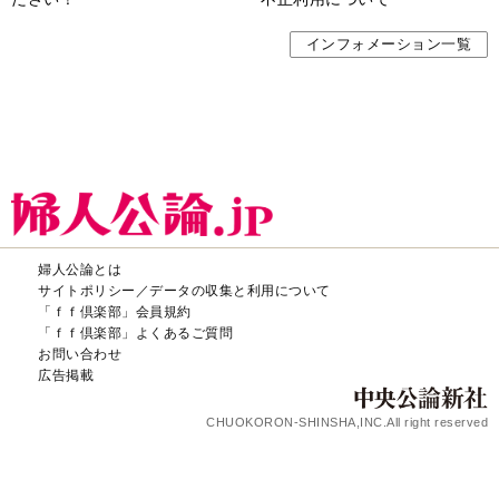
インフォメーション一覧
婦人公論とは
サイトポリシー／データの収集と利用について
「ｆｆ倶楽部」会員規約
「ｆｆ倶楽部」よくあるご質問
お問い合わせ
広告掲載
CHUOKORON-SHINSHA,INC.All right reserved