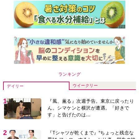
ランキング
ウイークリー
デイリー
1
『風、薫る』次週予告。東京に戻ったり
ん。シマケンと横沢が遭遇。「好きで
す」と告げたのは…
2
『Tシャツが乾くまで』“ちょっと残念な