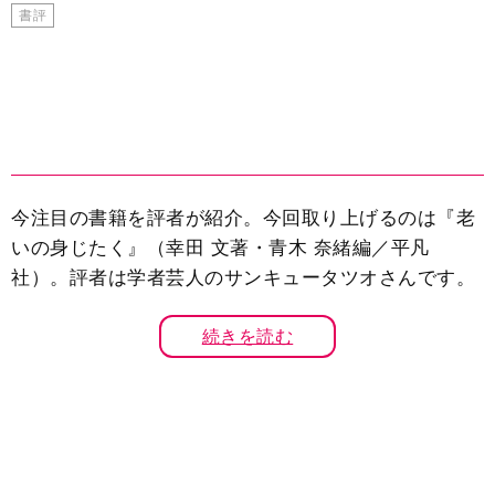
書評
今注目の書籍を評者が紹介。今回取り上げるのは『老
いの身じたく』（幸田 文著・青木 奈緒編／平凡
社）。評者は学者芸人のサンキュータツオさんです。
続きを読む