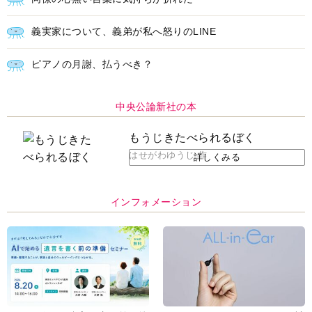
義実家について、義弟が私へ怒りのLINE
ピアノの月謝、払うべき？
中央公論新社の本
もうじきたべられるぼく
はせがわゆうじ 作
詳しくみる
インフォメーション