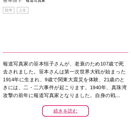
笹本恒子
報道写真家
戦争
人生
報道写真家の笹本恒子さんが、老衰のため107歳で死
去されました。笹本さんは第一次世界大戦が始まった
1914年に生まれ、9歳で関東大震災を体験、21歳のと
きには、二・二六事件が起こります。1940年、真珠湾
攻撃の前年に報道写真家となりました。自身の戦...
続きを読む