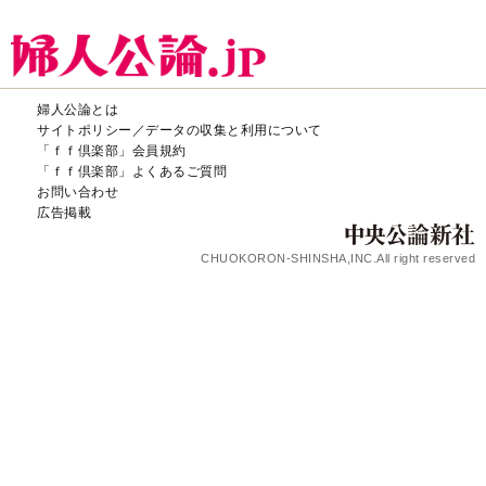
婦人公論とは
サイトポリシー／データの収集と利用について
「ｆｆ倶楽部」会員規約
「ｆｆ倶楽部」よくあるご質問
お問い合わせ
広告掲載
CHUOKORON-SHINSHA,INC.All right reserved