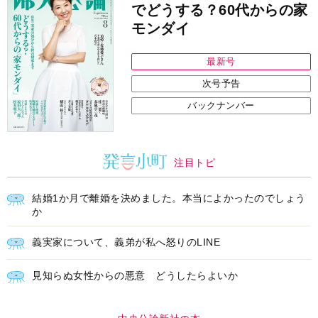
でどうする？60代からの家
モンダイ
最新号
次号予告
バックナンバー
注目トピ
結婚1か月で離婚を決めました。本当によかったのでしょう
か
義実家について、義弟が私へ怒りのLINE
見知らぬ女性からの悪意 どうしたらよいか