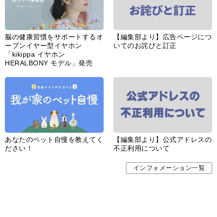
脳の健康習慣をサポートするオ
【編集部より】広告ページにつ
ープンイヤー型イヤホン
いてのお詫びと訂正
「kikippa イヤホン
HERALBONY モデル」発売
あなたのペット自慢を教えてく
【編集部より】公式アドレスの
ださい！
不正利用について
インフォメーション一覧