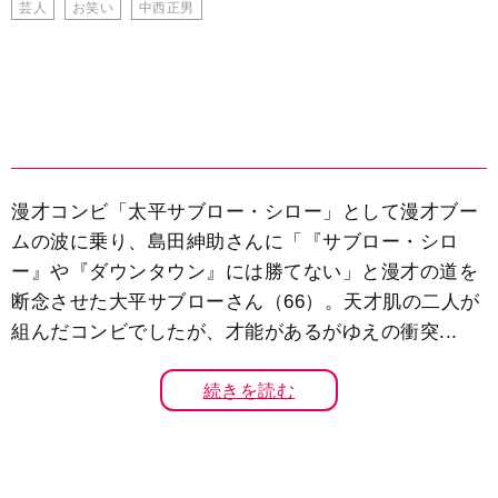
芸人
お笑い
中西正男
漫才コンビ「太平サブロー・シロー」として漫才ブー
ムの波に乗り、島田紳助さんに「『サブロー・シロ
ー』や『ダウンタウン』には勝てない」と漫才の道を
断念させた大平サブローさん（66）。天才肌の二人が
組んだコンビでしたが、才能があるがゆえの衝突...
続きを読む