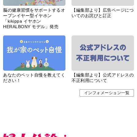
脳の健康習慣をサポートするオ
【編集部より】広告ページにつ
ープンイヤー型イヤホン
いてのお詫びと訂正
「kikippa イヤホン
HERALBONY モデル」発売
あなたのペット自慢を教えてく
【編集部より】公式アドレスの
ださい！
不正利用について
インフォメーション一覧