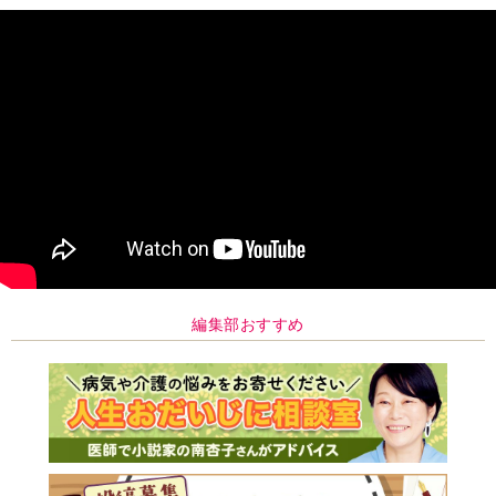
編集部おすすめ