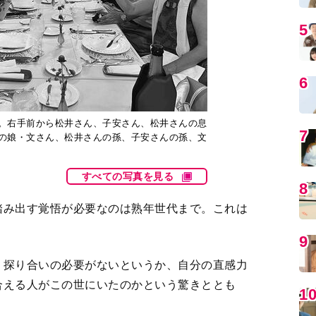
5
6
。右手前から松井さん、子安さん、松井さんの息
7
の娘・文さん、松井さんの孫、子安さんの孫、文
すべての写真を見る
8
踏み出す覚悟が必要なのは熟年世代まで。これは
9
、探り合いの必要がないというか、自分の直感力
合える人がこの世にいたのかという驚きととも
1