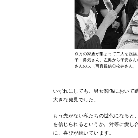
双方の家族が集まって二人を祝福
子・勇気さん。左奥から子安さん
さんの夫（写真提供◎松井さん）
いずれにしても、男女関係において
大きな発見でした。
もう先がない私たちの世代になると
を信じられるというか。対等に愛し
に、喜びが続いています。