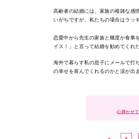
高齢者の結婚には、家族の複雑な感
いがちですが、私たちの場合はラッ
恋愛中から先生の家族と幾度か食事
イス！」と言って結婚を勧めてくれ
海外で暮らす私の息子にメールで打
の幸せを喜んでくれるのかと涙が出
心輝かせ
＜
1