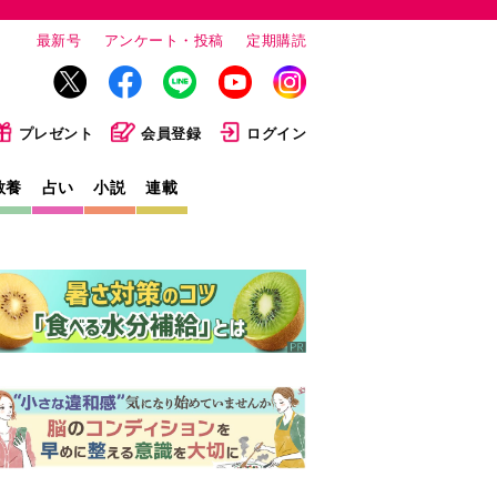
最新号
アンケート・投稿
定期購読
プレゼント
会員登録
ログイン
教養
占い
小説
連載