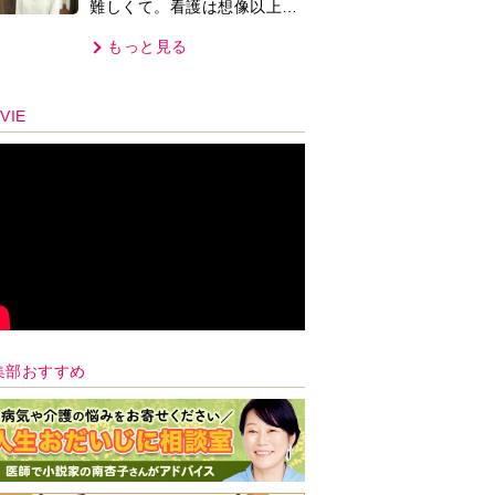
難しくて。看護は想像以上に
心を使う仕事」
もっと見る
VIE
集部おすすめ