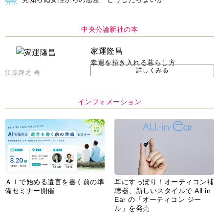
インフォメーション
ＡＩで始める遺言を書く前の準
耳にすっぽり！オーティコン補
備セミナー開催
聴器、新しいスタイルで All in
Ear の「オーティコン ジー
ル」を発売
脳の健康習慣をサポートするオ
【編集部より】広告ページにつ