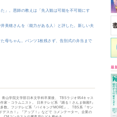
った」。恩師の教えは「先入観は可能を不可能にす
中井美穂さんを〈能力がある人〉と評した。新しい夫
た母ちゃん。パンツ1枚残さず、告別式の弁当まで
最
0年、青山学院文学部日本文学科卒業後、 TBSラジオ954キャス
送作家・コラムニスト。 日本テレビ系『踊る！さんま御殿‼』
多数。フジテレビ系『バイキングMORE』、 TBS系『サン
ドデスカ！』『アップ！』などで コメンテーター。企業の
、 CMコンテストの審査員なども務める。