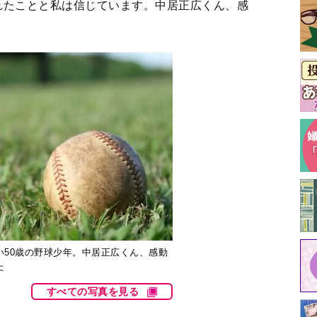
れたことと私は信じています。中居正広くん、感
い50歳の野球少年。中居正広くん、感動
た
すべての写真を見る