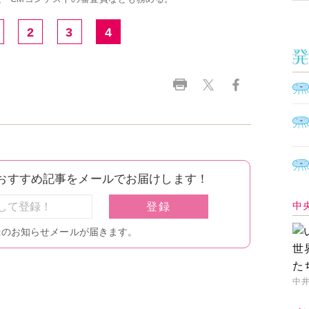
2
3
4
中
中井