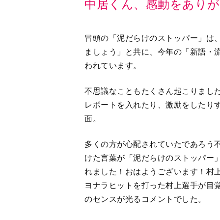
中居くん、感動をあり
冒頭の「泥だらけのストッパー」は
ましょう」と共に、今年の「新語・
われています。
不思議なこともたくさん起こりまし
レポートを入れたり、激励をしたり
面。
多くの方が心配されていたであろう
けた言葉が「泥だらけのストッパー
れました！おはようございます！村
ヨナラヒットを打った村上選手が目
のセンスが光るコメントでした。