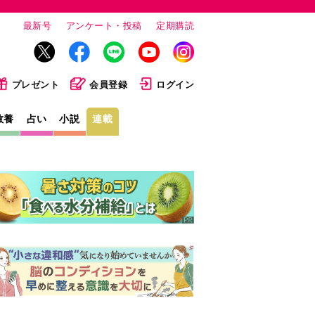
最新号
アンケート・投稿
定期購読
プレゼント
会員登録
ログイン
教養
占い
小説
連載