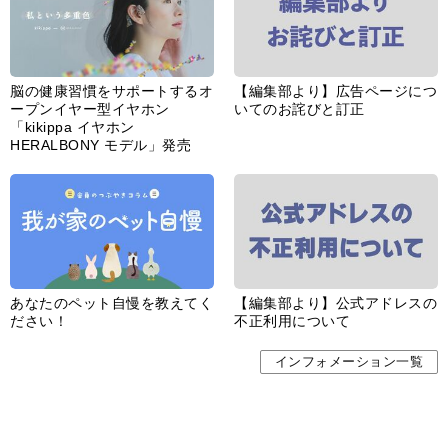
脳の健康習慣をサポートするオ
【編集部より】広告ページにつ
ープンイヤー型イヤホン
いてのお詫びと訂正
「kikippa イヤホン
HERALBONY モデル」発売
あなたのペット自慢を教えてく
【編集部より】公式アドレスの
ださい！
不正利用について
インフォメーション一覧