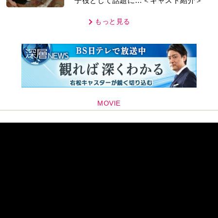
子役として話題に…＜キャスト紹介＞
もっと見る
MOVIE