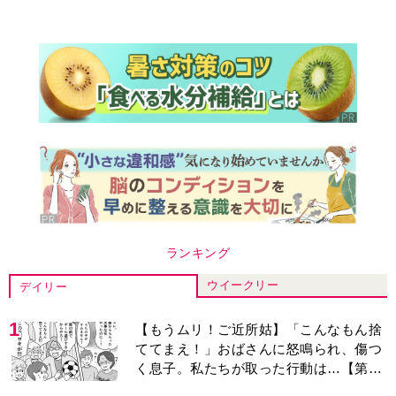
ランキング
ウイークリー
デイリー
1
【もうムリ！ご近所姑】「こんなもん捨
ててまえ！」おばさんに怒鳴られ、傷つ
く息子。私たちが取った行動は…【第3
話】