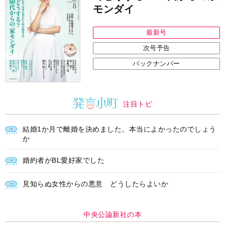
モンダイ
最新号
次号予告
バックナンバー
注目トピ
結婚1か月で離婚を決めました。本当によかったのでしょう
か
婚約者がBL愛好家でした
見知らぬ女性からの悪意 どうしたらよいか
中央公論新社の本