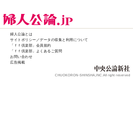
婦人公論とは
サイトポリシー／データの収集と利用について
「ｆｆ倶楽部」会員規約
「ｆｆ倶楽部」よくあるご質問
お問い合わせ
広告掲載
CHUOKORON-SHINSHA,INC.All right reserved