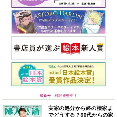
最新号 好評発売中！
実家の処分から終の棲家ま
でどうする？60代からの家