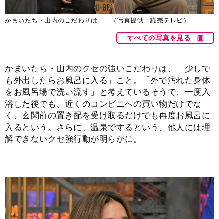
かまいたち・山内のこだわりは……（写真提供：読売テレビ）
すべての写真を見る
かまいたち・山内のクセの強いこだわりは、「少しで
も外出したらお風呂に入る」こと。「外で汚れた身体
をお風呂場で洗い流す」と考えているそうで、一度入
浴した後でも、近くのコンビニへの買い物だけでな
く、玄関前の置き配を受け取るだけでも再度お風呂に
入るという。さらに、温泉でするという、他人には理
解できないクセ強行動が明らかに。