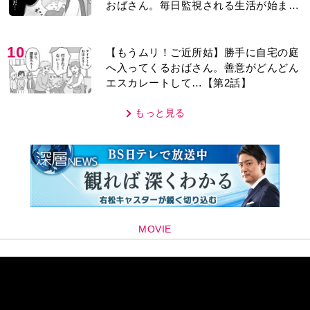
おばさん。毎日監視される生活が始ま
り…【第1話】
10
【もうムリ！ご近所姑】勝手に自宅の庭
へ入ってくるおばさん。善意がどんどん
エスカレートして…【第2話】
もっと見る
MOVIE