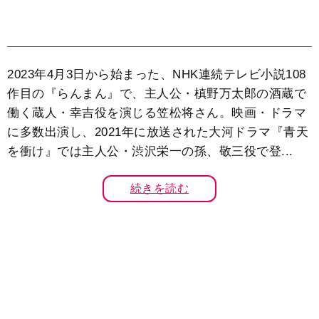
2023年4月3日から始まった、NHK連続テレビ小説108
作目の『らんまん』で、主人公・槙野万太郎の酒蔵で
働く蔵人・幸吉役を演じる笠松将さん。映画・ドラマ
に多数出演し、2021年に放送された大河ドラマ『青天
を衝け』では主人公・渋沢栄一の孫、敬三役で登...
続きを読む