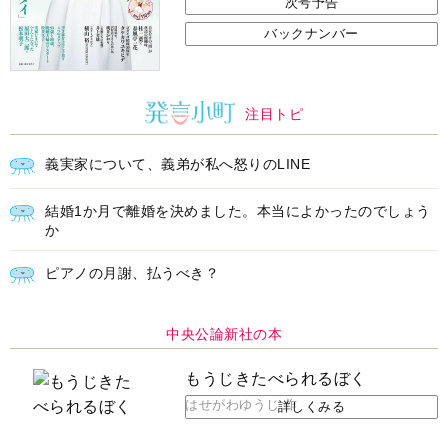
次号予告
バックナンバー
注目トピ
義実家について、義弟が私へ怒りのLINE
結婚1か月で離婚を決めました。本当によかったのでしょう
か
ピアノの月謝、払うべき？
中央公論新社の本
もうじきたべられるぼく
はせがわゆうじ 作
詳しくみる