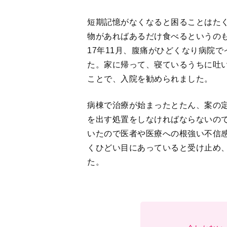
今しかない
1
2