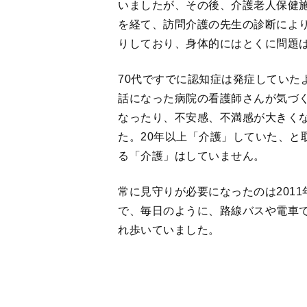
70代ですでに認知症は発症していた
話になった病院の看護師さんが気づ
なったり、不安感、不満感が大きく
た。20年以上「介護」していた、と
る「介護」はしていません。
常に見守りが必要になったのは201
で、毎日のように、路線バスや電車
れ歩いていました。
これといった趣味もない母にとって、
「世間」と触れ合うこともでき、内
に転化させられる唯一の手段でした
に拒否するので、ヘルパーやデイサ
で一人で看ていました。