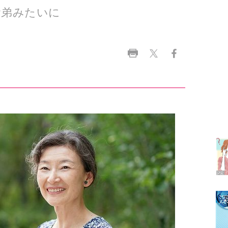
ラ
デ
1
2
3
4