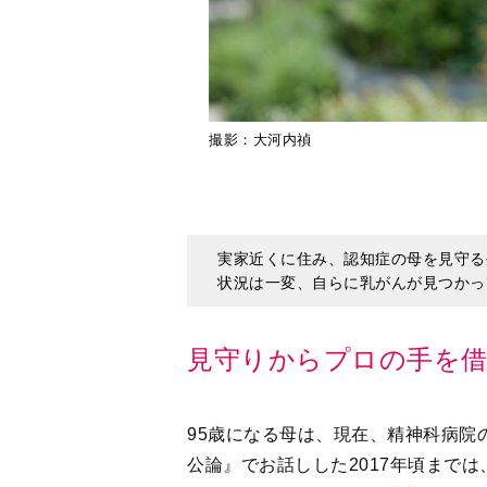
撮影：大河内禎
実家近くに住み、認知症の母を見守る
状況は一変、自らに乳がんが見つかっ
見守りからプロの手を
95歳になる母は、現在、精神科病院
公論』でお話しした2017年頃まで
いましたが、その後、介護老人保健
を経て、訪問介護の先生の診断によ
りしており、身体的にはとくに問題