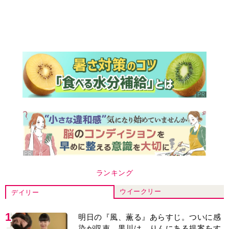
ランキング
ウイークリー
デイリー
1
明日の『風、薫る』あらすじ。ついに感
染が収束。黒川は、りんにある提案をす