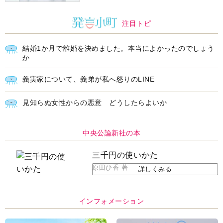
注目トピ
結婚1か月で離婚を決めました。本当によかったのでしょう
か
義実家について、義弟が私へ怒りのLINE
見知らぬ女性からの悪意 どうしたらよいか
中央公論新社の本
三千円の使いかた
原田ひ香 著
詳しくみる
インフォメーション