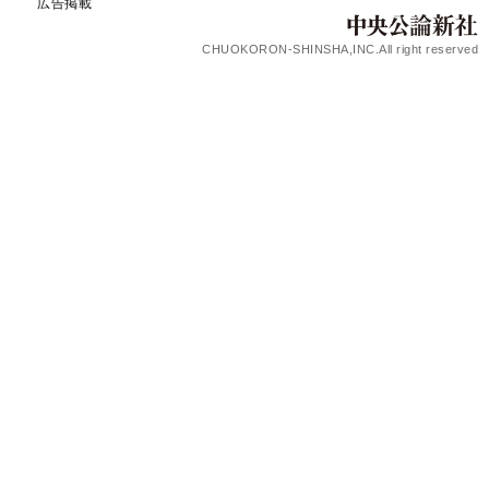
広告掲載
CHUOKORON-SHINSHA,INC.All right reserved