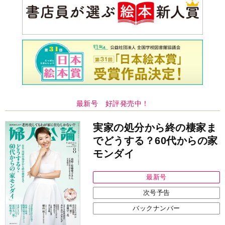
最新号 好評発売中！
実家の処分から終の棲家ま
でどうする？60代からの家
モンダイ
最新号
次号予告
バックナンバー