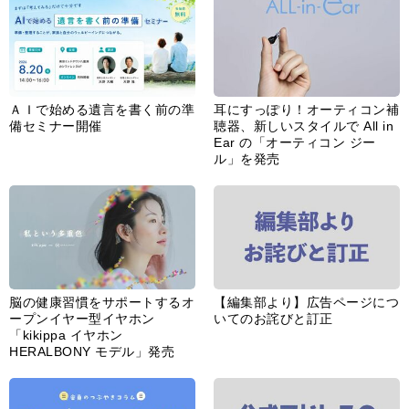
ＡＩで始める遺言を書く前の準
耳にすっぽり！オーティコン補
備セミナー開催
聴器、新しいスタイルで All in
Ear の「オーティコン ジー
ル」を発売
脳の健康習慣をサポートするオ
【編集部より】広告ページにつ
ープンイヤー型イヤホン
いてのお詫びと訂正
「kikippa イヤホン
HERALBONY モデル」発売