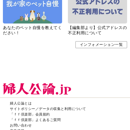
あなたのペット自慢を教えてく
【編集部より】公式アドレスの
ださい！
不正利用について
インフォメーション一覧
婦人公論とは
サイトポリシー／データの収集と利用について
「ｆｆ倶楽部」会員規約
「ｆｆ倶楽部」よくあるご質問
お問い合わせ