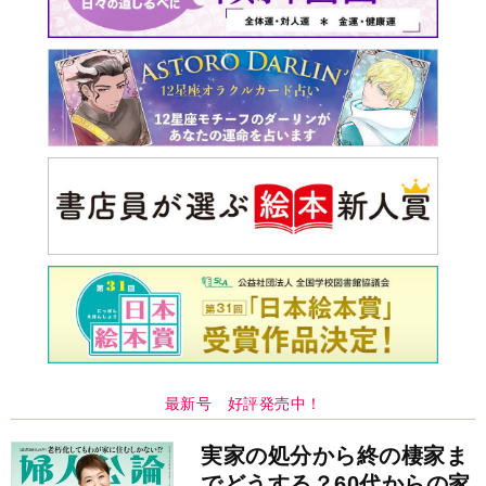
最新号 好評発売中！
実家の処分から終の棲家ま
でどうする？60代からの家