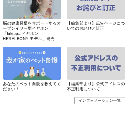
脳の健康習慣をサポートするオ
【編集部より】広告ページにつ
ープンイヤー型イヤホン
いてのお詫びと訂正
「kikippa イヤホン
HERALBONY モデル」発売
あなたのペット自慢を教えてく
【編集部より】公式アドレスの
ださい！
不正利用について
インフォメーション一覧