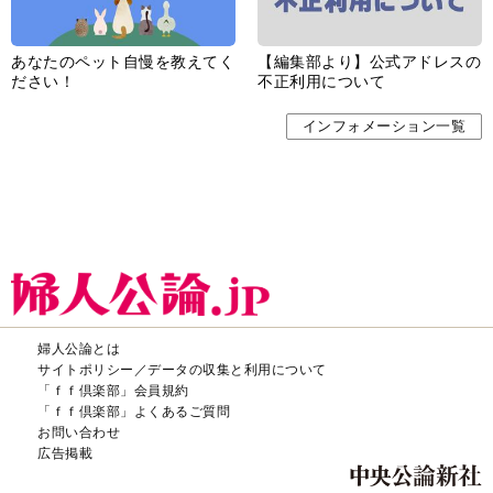
あなたのペット自慢を教えてく
【編集部より】公式アドレスの
ださい！
不正利用について
インフォメーション一覧
婦人公論とは
サイトポリシー／データの収集と利用について
「ｆｆ倶楽部」会員規約
「ｆｆ倶楽部」よくあるご質問
お問い合わせ
広告掲載