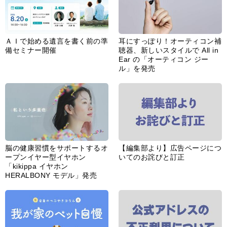
ＡＩで始める遺言を書く前の準
耳にすっぽり！オーティコン補
備セミナー開催
聴器、新しいスタイルで All in
Ear の「オーティコン ジー
ル」を発売
脳の健康習慣をサポートするオ
【編集部より】広告ページにつ
ープンイヤー型イヤホン
いてのお詫びと訂正
「kikippa イヤホン
HERALBONY モデル」発売