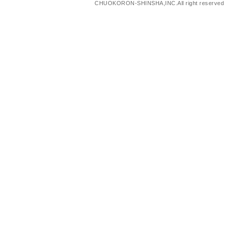
CHUOKORON-SHINSHA,INC.All right reserved