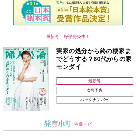
最新号 好評発売中！
実家の処分から終の棲家ま
でどうする？60代からの家
モンダイ
最新号
次号予告
バックナンバー
注目トピ