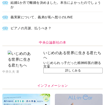
結婚1か月で離婚を決めました。本当によかったのでしょう
か
義実家について、義弟が私へ怒りのLINE
ピアノの月謝、払うべき？
中央公論新社の本
いじめのある世界に生きる君たち
へ
いじめられっ子だった精神科医の贈る
言葉
詳しくみる
中井久夫 著
インフォメーション