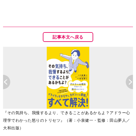
記事本文へ戻る
『その気持ち、我慢するより、できることがあるかもよ？アドラー心
理学でわかった怒りのトリセツ』（著：小泉健一・監修：田山夢人／
大和出版）