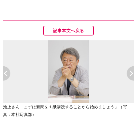
記事本文へ戻る
祥
池上さん「まずは新聞を１紙購読することから始めましょう」（写
真：本社写真部）