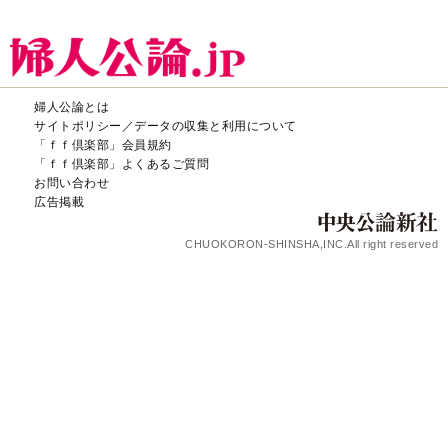
婦人公論とは
サイトポリシー／データの収集と利用について
「ｆｆ倶楽部」会員規約
「ｆｆ倶楽部」よくあるご質問
お問い合わせ
広告掲載
CHUOKORON-SHINSHA,INC.All right reserved