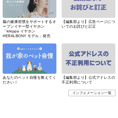
脳の健康習慣をサポートするオ
【編集部より】広告ページにつ
ープンイヤー型イヤホン
いてのお詫びと訂正
「kikippa イヤホン
HERALBONY モデル」発売
あなたのペット自慢を教えてく
【編集部より】公式アドレスの
ださい！
不正利用について
インフォメーション一覧