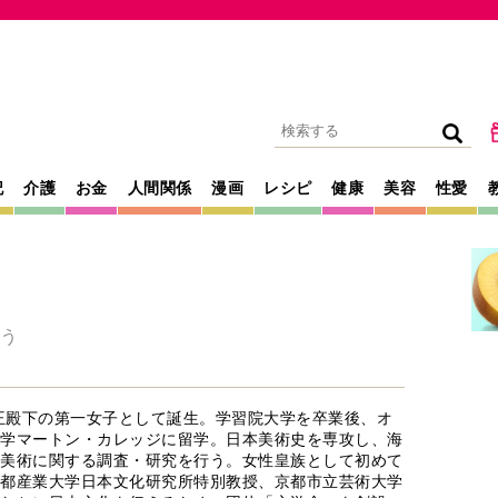
記
介護
お金
人間関係
漫画
レシピ
健康
美容
性愛
う
親王殿下の第一女子として誕生。学習院大学を卒業後、オ
学マートン・カレッジに留学。日本美術史を専攻し、海
美術に関する調査・研究を行う。女性皇族として初めて
都産業大学日本文化研究所特別教授、京都市立芸術大学