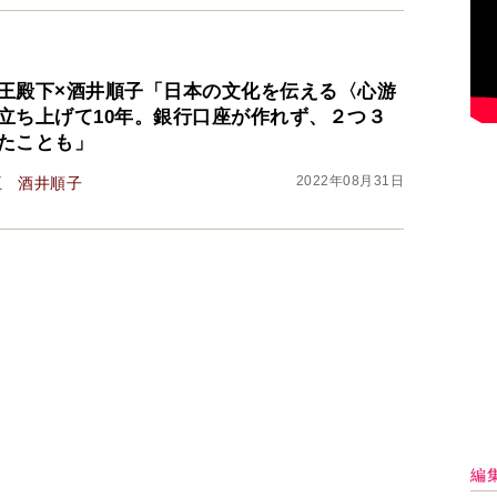
王殿下×酒井順子「日本の文化を伝える〈心游
立ち上げて10年。銀行口座が作れず、２つ３
たことも」
2022年08月31日
王
酒井順子
編