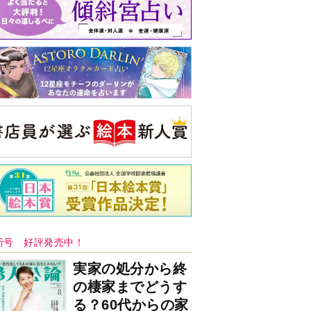
新号 好評発売中！
実家の処分から終
の棲家までどうす
る？60代からの家