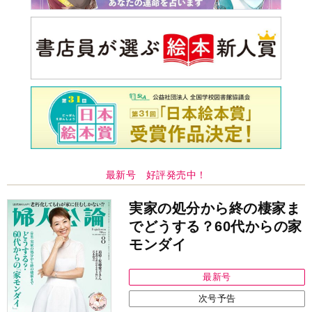
最新号 好評発売中！
実家の処分から終の棲家ま
でどうする？60代からの家
モンダイ
最新号
次号予告