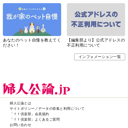
あなたのペット自慢を教えてく
【編集部より】公式アドレスの
ださい！
不正利用について
インフォメーション一覧
婦人公論とは
サイトポリシー／データの収集と利用について
「ｆｆ倶楽部」会員規約
「ｆｆ倶楽部」よくあるご質問
お問い合わせ