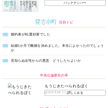
バックナンバー
注目トピ
婚約者がBL愛好家でした
結婚1か月で離婚を決めました。本当によかったのでしょう
か
見知らぬ女性からの悪意 どうしたらよいか
中央公論新社の本
もうじきたべられるぼく
はせがわゆうじ 作
詳しくみる