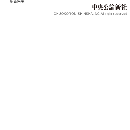
広告掲載
CHUOKORON-SHINSHA,INC.All right reserved