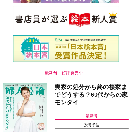
最新号 好評発売中！
実家の処分から終の棲家ま
でどうする？60代からの家
モンダイ
最新号
次号予告