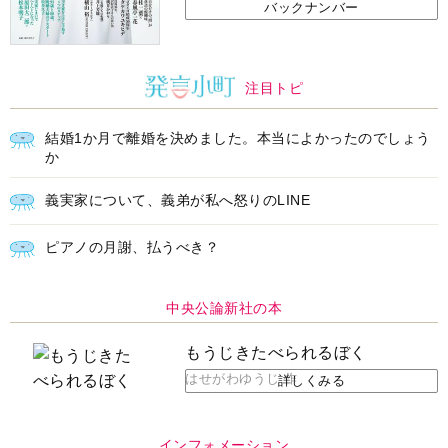
バックナンバー
注目トピ
結婚1か月で離婚を決めました。本当によかったのでしょう
か
義実家について、義弟が私へ怒りのLINE
ピアノの月謝、払うべき？
中央公論新社の本
もうじきたべられるぼく
はせがわゆうじ 作
詳しくみる
インフォメーション