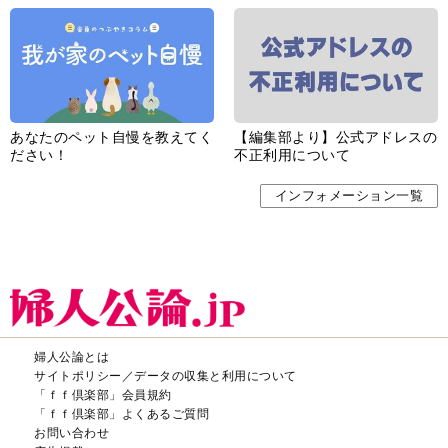
あなたのペット自慢を教えてく
【編集部より】公式アドレスの
ださい！
不正利用について
インフォメーション一覧
婦人公論とは
サイトポリシー／データの収集と利用について
「ｆｆ倶楽部」会員規約
「ｆｆ倶楽部」よくあるご質問
お問い合わせ