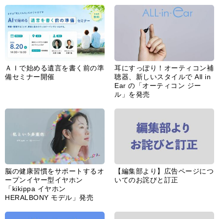
脳の健康習慣をサポートするオ
【編集部より】広告ページにつ
ープンイヤー型イヤホン
いてのお詫びと訂正
「kikippa イヤホン
HERALBONY モデル」発売
あなたのペット自慢を教えてく
【編集部より】公式アドレスの
ださい！
不正利用について
インフォメーション一覧