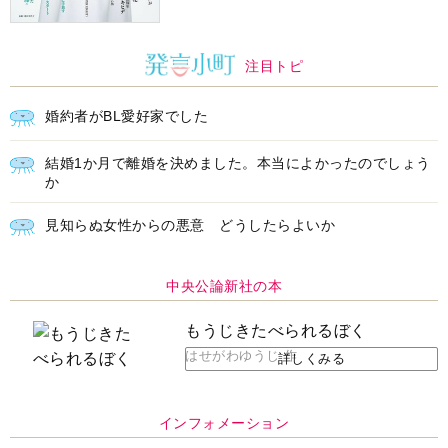
もうじきたべられるぼく
はせがわゆうじ 作
詳しくみる
インフォメーション
ＡＩで始める遺言を書く前の準
耳にすっぽり！オーティコン補
備セミナー開催
聴器、新しいスタイルで All in
Ear の「オーティコン ジー
ル」を発売