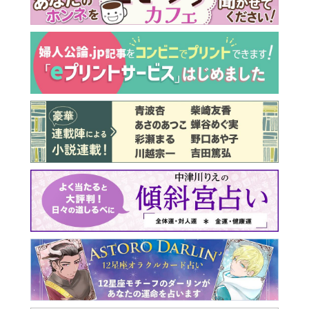
最新号 好評発売中！
実家の処分から終の棲家ま
でどうする？60代からの家