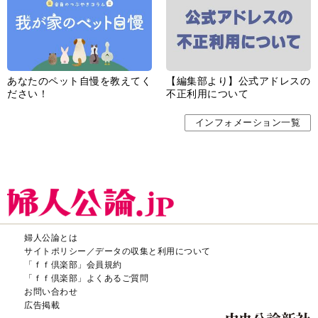
婦人公論とは
サイトポリシー／データの収集と利用について
「ｆｆ倶楽部」会員規約
「ｆｆ倶楽部」よくあるご質問
お問い合わせ
広告掲載
CHUOKORON-SHINSHA,INC.All right reserved