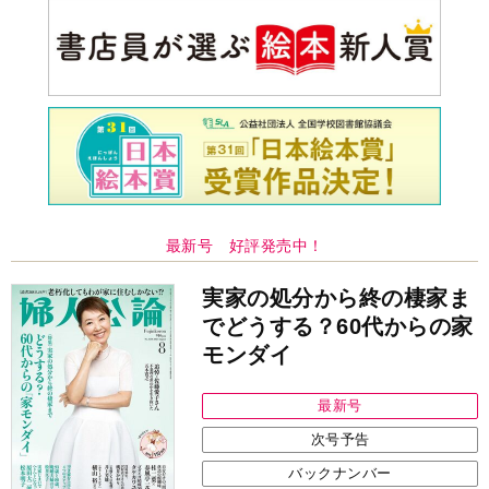
モンダイ
最新号
次号予告
バックナンバー
注目トピ
婚約者がBL愛好家でした
結婚1か月で離婚を決めました。本当によかったのでしょう
か
見知らぬ女性からの悪意 どうしたらよいか
中央公論新社の本