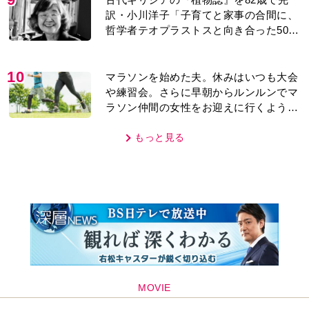
訳・小川洋子「子育てと家事の合間に、
哲学者テオプラストスと向き合った50
年」
10
マラソンを始めた夫。休みはいつも大会
や練習会。さらに早朝からルンルンでマ
ラソン仲間の女性をお迎えに行くように
なり…
もっと見る
MOVIE