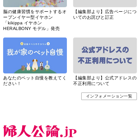
脳の健康習慣をサポートするオ
【編集部より】広告ページにつ
ープンイヤー型イヤホン
いてのお詫びと訂正
「kikippa イヤホン
HERALBONY モデル」発売
あなたのペット自慢を教えてく
【編集部より】公式アドレスの
ださい！
不正利用について
インフォメーション一覧