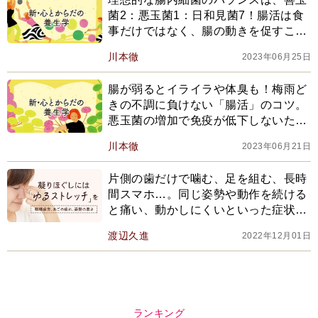
菌2：悪玉菌1：日和見菌7！腸活は食
事だけではなく、腸の動きを促すこと
も重要
川本徹
2023年06月25日
腸が弱るとイライラや体臭も！梅雨ど
きの不調に負けない「腸活」のコツ。
悪玉菌の増加で免疫が低下しないため
にできること
川本徹
2023年06月21日
片側の歯だけで噛む、足を組む、長時
間スマホ…。同じ姿勢や動作を続ける
と痛い、動かしにくいといった症状
が！筋肉を緩める「ゆるストレッチ」
渡辺久進
2022年12月01日
で眼精疲労・あごの疲れ・姿勢の悪さ
を改善
ランキング