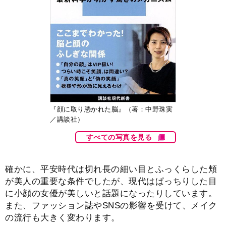
『顔に取り憑かれた脳』（著：中野珠実
／講談社）
すべての写真を見る
確かに、平安時代は切れ長の細い目とふっくらした頬
が美人の重要な条件でしたが、現代はぱっちりした目
に小顔の女優が美しいと話題になったりしています。
また、ファッション誌やSNSの影響を受けて、メイク
の流行も大きく変わります。