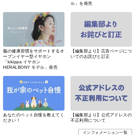
ル」を発売
脳の健康習慣をサポートするオ
【編集部より】広告ページにつ
ープンイヤー型イヤホン
いてのお詫びと訂正
「kikippa イヤホン
HERALBONY モデル」発売
あなたのペット自慢を教えてく
【編集部より】公式アドレスの
ださい！
不正利用について
インフォメーション一覧