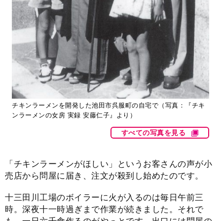
チキンラーメンを開発した池田市呉服町の自宅で（写真：『チキ
ンラーメンの女房 実録 安藤仁子』より）
すべての写真を見る
「チキンラーメンがほしい」というお客さんの声が小
売店から問屋に届き、注文が殺到し始めたのです。
十三田川工場のボイラーに火が入るのは毎日午前三
時。深夜十一時過ぎまで作業が続きました。それで