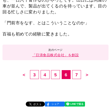
も、一日六千食作るのがやっとです。出口には問屋の
車が並んで、製品が出てくるのを待っています。目の
回る忙しさに変わりました。
「門前市をなす、とはこういうことなのか」
百福も初めての経験に驚きました。
「日清食品株式会社」を創設
＜
3
4
5
6
7
＞
シェア