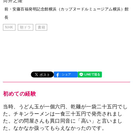
筒井之隆
前・安藤百福発明記念館横浜（カップヌードルミュージアム横浜）館
長
NHK
朝ドラ
書籍
シェア
初めての経験
当時、うどん玉が一個六円、乾麺が一袋二十五円でし
た。チキンラーメンは一食三十五円で発売されまし
た。どの問屋さんも異口同音に「高い」と言いまし
た。なかなか扱ってもらえなかったのです。