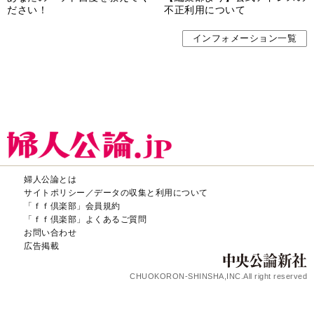
ださい！
不正利用について
インフォメーション一覧
婦人公論とは
サイトポリシー／データの収集と利用について
「ｆｆ倶楽部」会員規約
「ｆｆ倶楽部」よくあるご質問
お問い合わせ
広告掲載
CHUOKORON-SHINSHA,INC.All right reserved