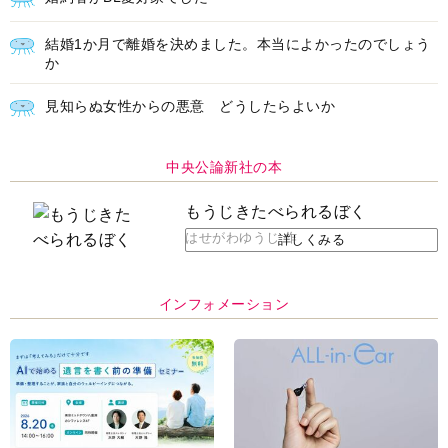
結婚1か月で離婚を決めました。本当によかったのでしょう
か
見知らぬ女性からの悪意 どうしたらよいか
中央公論新社の本
もうじきたべられるぼく
はせがわゆうじ 作
詳しくみる
インフォメーション