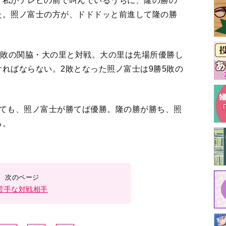
、私がテレビの前で叫んでいるうちに、隆の勝の
た。照ノ富士の方が、ドドドッと前進して隆の勝
5敗の関脇・大の里と対戦。大の里は先場所優勝し
ればならない。2敗となった照ノ富士は9勝5敗の
けても、照ノ富士が勝てば優勝。隆の勝が勝ち、照
る。
苦手な対戦相手