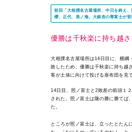
前回「大相撲名古屋場所、中日を終え、
櫻、正代、美ノ海。大銀杏の尊富士が登
優勝は千秋楽に持ち越さ
大相撲名古屋場所は14日目に、横綱
敗したため、優勝は千秋楽に持ち越
客が土俵に向けて投げる座布団を見
14日目、照ノ富士と2敗差の前頭１
された。照ノ富士は隆の勝に勝てば、
た。
ところが照ノ富士は、立ったとたん