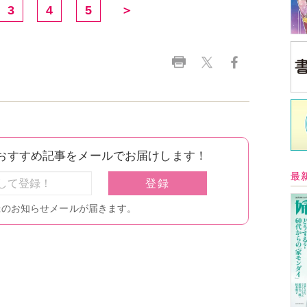
3
4
5
＞
最