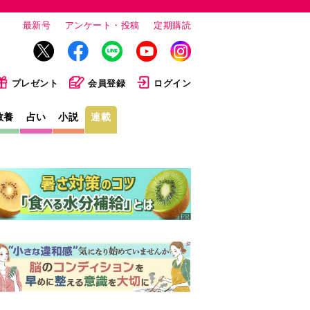
最新号
アンケート・投稿
定期購読
プレゼント
会員登録
ログイン
教養
占い
小説
連載