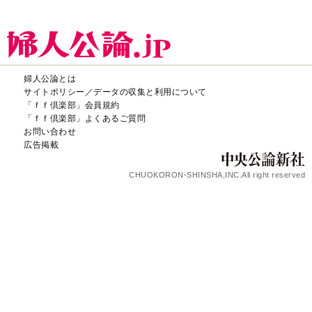
婦人公論とは
サイトポリシー／データの収集と利用について
「ｆｆ倶楽部」会員規約
「ｆｆ倶楽部」よくあるご質問
お問い合わせ
広告掲載
CHUOKORON-SHINSHA,INC.All right reserved