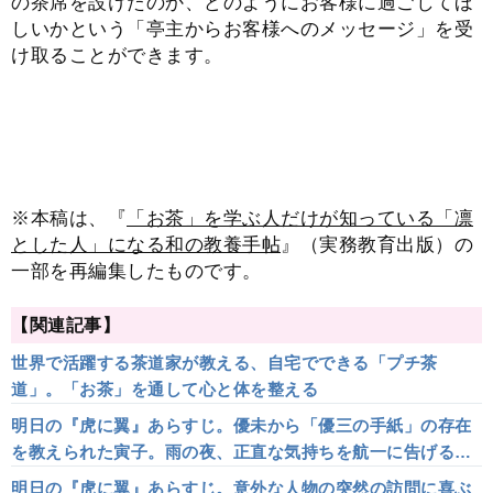
の茶席を設けたのか、どのようにお客様に過ごしてほ
しいかという「亭主からお客様へのメッセージ」を受
け取ることができます。
※本稿は、『
「お茶」を学ぶ人だけが知っている「凛
とした人」になる和の教養手帖
』（実務教育出版）の
一部を再編集したものです。
【関連記事】
世界で活躍する茶道家が教える、自宅でできる「プチ茶
道」。「お茶」を通して心と体を整える
明日の『虎に翼』あらすじ。優未から「優三の手紙」の存在
を教えられた寅子。雨の夜、正直な気持ちを航一に告げる
と…＜ネタバレあり＞
明日の『虎に翼』あらすじ。意外な人物の突然の訪問に喜ぶ