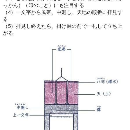
っかん）（印のこと）にも注目する
（4）一文字から風帯、中廻し、天地の順番に拝見す
る
（5）拝見し終えたら、掛け軸の前で一礼して立ち上
がる