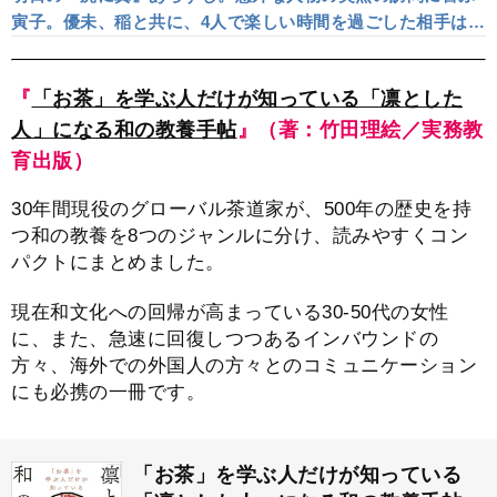
寅子。優未、稲と共に、4人で楽しい時間を過ごした相手は…
＜ネタバレあり＞
『
「お茶」を学ぶ人だけが知っている「凛とした
人」になる和の教養手帖
』（著：竹田理絵／実務教
育出版）
30年間現役のグローバル茶道家が、500年の歴史を持
つ和の教養を8つのジャンルに分け、読みやすくコン
パクトにまとめました。
現在和文化への回帰が高まっている30-50代の女性
に、また、急速に回復しつつあるインバウンドの
方々、海外での外国人の方々とのコミュニケーション
にも必携の一冊です。
「お茶」を学ぶ人だけが知っている