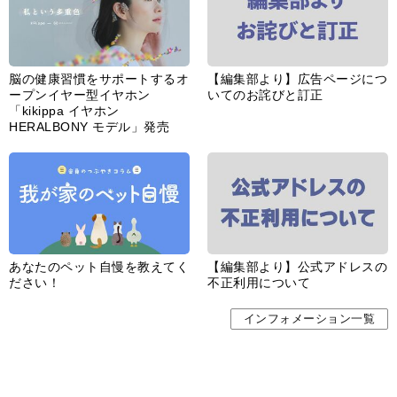
脳の健康習慣をサポートするオ
【編集部より】広告ページにつ
ープンイヤー型イヤホン
いてのお詫びと訂正
「kikippa イヤホン
HERALBONY モデル」発売
あなたのペット自慢を教えてく
【編集部より】公式アドレスの
ださい！
不正利用について
インフォメーション一覧