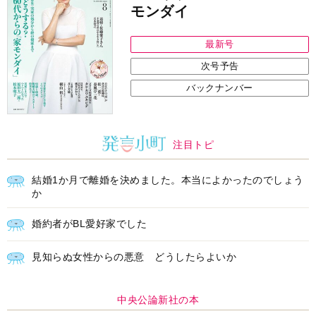
モンダイ
最新号
次号予告
バックナンバー
注目トピ
結婚1か月で離婚を決めました。本当によかったのでしょう
か
婚約者がBL愛好家でした
見知らぬ女性からの悪意 どうしたらよいか
中央公論新社の本