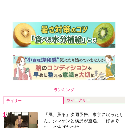
ランキング
ウイークリー
デイリー
1
『風、薫る』次週予告。東京に戻ったり
ん。シマケンと横沢が遭遇。「好きで
す」と告げたのは…