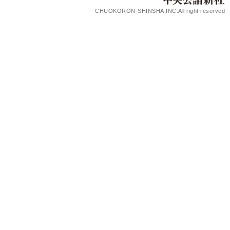
CHUOKORON-SHINSHA,INC.All right reserved