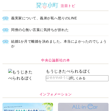
注目トピ
義実家について、義弟が私へ怒りのLINE
同僚の心無い言葉に気持ちが折れた
結婚1か月で離婚を決めました。本当によかったのでしょう
か
中央公論新社の本
もうじきたべられるぼく
はせがわゆうじ 作
詳しくみる
インフォメーション