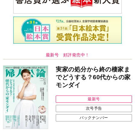
最新号 好評発売中！
実家の処分から終の棲家ま
でどうする？60代からの家
モンダイ
最新号
次号予告
バックナンバー