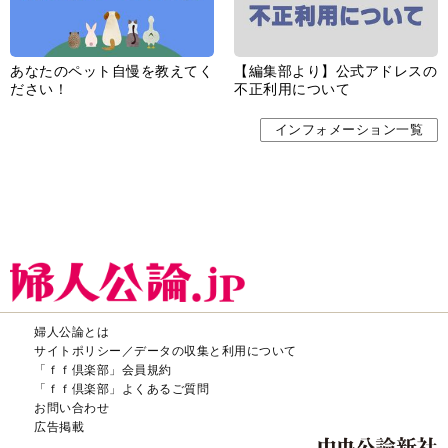
あなたのペット自慢を教えてく
【編集部より】公式アドレスの
ださい！
不正利用について
インフォメーション一覧
婦人公論とは
サイトポリシー／データの収集と利用について
「ｆｆ倶楽部」会員規約
「ｆｆ倶楽部」よくあるご質問
お問い合わせ
広告掲載