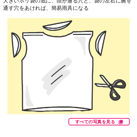
大きいポリ袋の底に、頭が通る穴と、袋の左右に腕を
通す穴をあければ、簡易雨具になる
すべての写真を見る