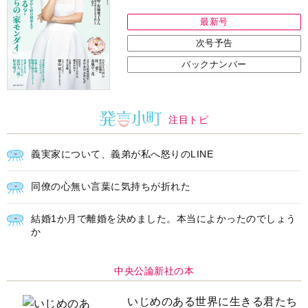
最新号
次号予告
バックナンバー
注目トピ
義実家について、義弟が私へ怒りのLINE
同僚の心無い言葉に気持ちが折れた
結婚1か月で離婚を決めました。本当によかったのでしょう
か
中央公論新社の本
いじめのある世界に生きる君たち