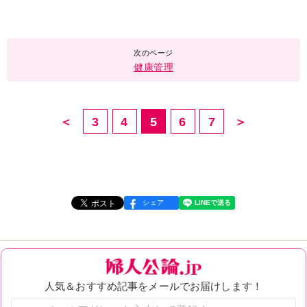
健康管理
＜
3
4
5
6
7
＞
シェア