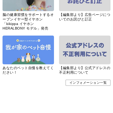
脳の健康習慣をサポートするオ
【編集部より】広告ページにつ
ープンイヤー型イヤホン
いてのお詫びと訂正
「kikippa イヤホン
HERALBONY モデル」発売
あなたのペット自慢を教えてく
【編集部より】公式アドレスの
ださい！
不正利用について
インフォメーション一覧